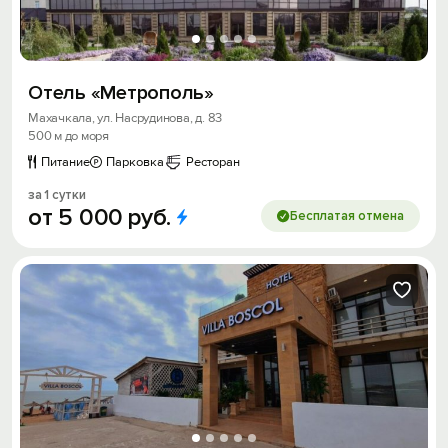
Отель «Метрополь»
Махачкала, ул. Насрудинова, д. 83
500 м до моря
Питание
Парковка
Ресторан
за 1 сутки
от
5
000
руб.
Бесплатая отмена