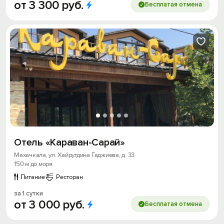
от
3
300
руб.
Бесплатая отмена
Отель «Караван-Сарай»
Махачкала, ул. Хайрутдина Гаджиева, д. 33
150 м до моря
Питание
Ресторан
за 1 сутки
от
3
000
руб.
Бесплатая отмена