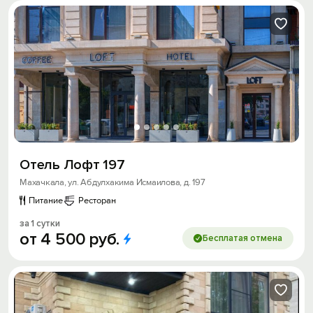
Отель Лофт 197
Махачкала, ул. Абдулхакима Исмаилова, д. 197
Питание
Ресторан
за 1 сутки
от
4
500
руб.
Бесплатая отмена