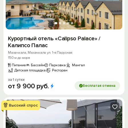
Курортный отель «Calipso Palace» /
Калипсо Палас
Махачкала, Махачкала ул. 1-я Парусная
150 м до моря
Питание
Бассейн
Парковка
Мангал
Детская площадка
Ресторан
за 1 сутки
от
9
900
руб.
Бесплатая отмена
Высокий спрос