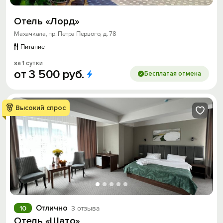
Отель «Лорд»
Махачкала, пр. Петра Первого, д. 78
Питание
за 1 сутки
от
3
500
руб.
Бесплатая отмена
Высокий спрос
Отлично
10
3 отзыва
Отель «Шато»