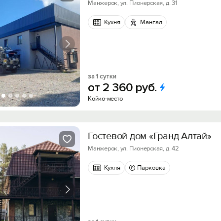
Манжерок, ул. Пионерская, д. 31
Кухня
Мангал
за 1 сутки
от
2
360
руб.
Койко-место
Гостевой дом «Гранд Алтай»
Манжерок, ул. Пионерская, д. 42
Кухня
Парковка