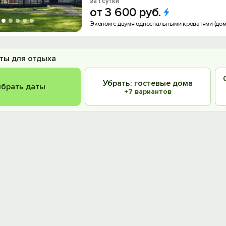
за 1 сутки
от
3
600
руб.
Эконом с двумя односпальными кроватями (дом 
ты для отдыха
Убрать: гостевые дома
брать даты
+7 вариантов