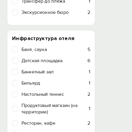
Трансфер до пляжа
1
Экскурсионное бюро
2
Инфраструктура отеля
Баня, сауна
5
Детская площадка
6
Банкетный зал
1
Бильярд
1
Настольный теннис
2
Продуктовый магазин (на
1
территории)
Ресторан, кафе
2