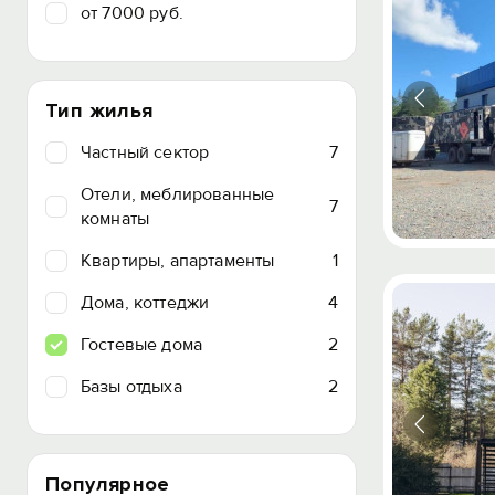
от 7000 руб.
Тип жилья
Частный сектор
7
Отели, меблированные
7
комнаты
Квартиры, апартаменты
1
Дома, коттеджи
4
Гостевые дома
2
Базы отдыха
2
Популярное