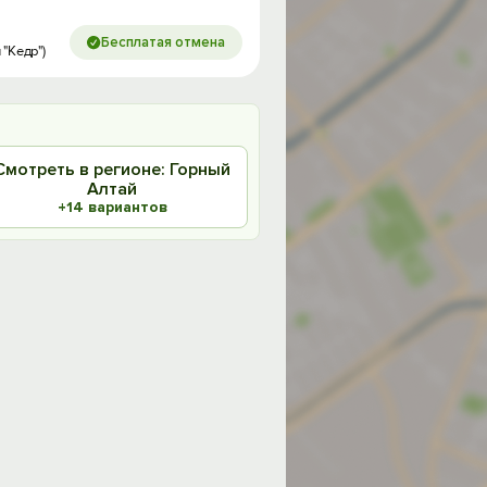
Бесплатая отмена
"Кедр")
Смотреть в регионе: Горный
Алтай
+14 вариантов