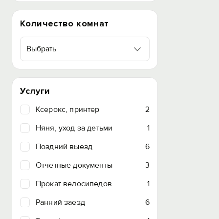
Количество комнат
Выбрать
Услуги
Ксерокс, принтер
2
Няня, уход за детьми
1
Поздний выезд
6
Отчетные документы
3
Прокат велосипедов
1
Ранний заезд
6