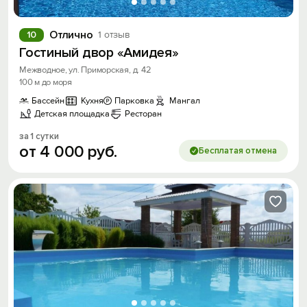
Отлично
10
1 отзыв
Гостиный двор «Амидея»
Межводное, ул. Приморская, д. 42
100 м до моря
Бассейн
Кухня
Парковка
Мангал
Детская площадка
Ресторан
за 1 сутки
от
4
000
руб.
Бесплатая отмена