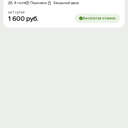
4 гостя
Парковка
Закрытый двор
за 1 сутки
1
600
руб.
Бесплатая отмена