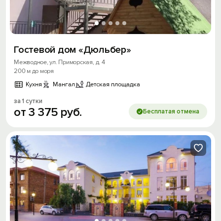
Гостевой дом «Дюльбер»
Межводное, ул. Приморская, д. 4
200 м до моря
Кухня
Мангал
Детская площадка
за 1 сутки
от
3
375
руб.
Бесплатая отмена