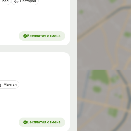
нгал
Ресторан
Бесплатая отмена
Мангал
Бесплатая отмена