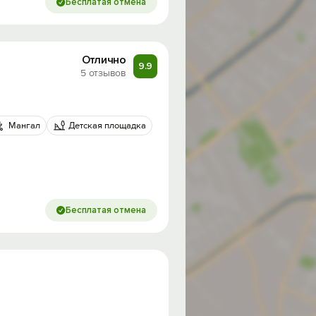
Бесплатая отмена
Отлично
9.9
5 отзывов
Мангал
Детская площадка
Бесплатая отмена