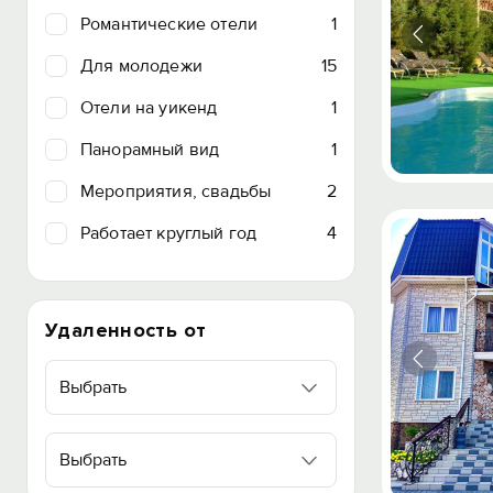
Романтические отели
1
Для молодежи
15
Отели на уикенд
1
Панорамный вид
1
Мероприятия, свадьбы
2
Работает круглый год
4
Удаленность от
Выбрать
Выбрать