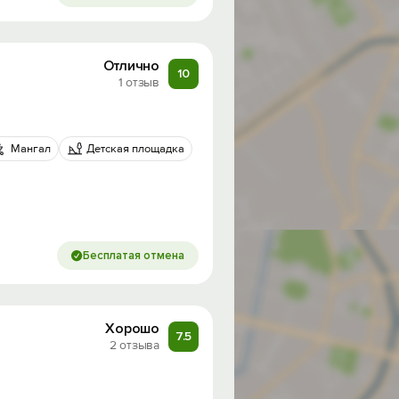
Отлично
10
1 отзыв
Мангал
Детская площадка
Бесплатая отмена
Хорошо
7.5
2 отзыва