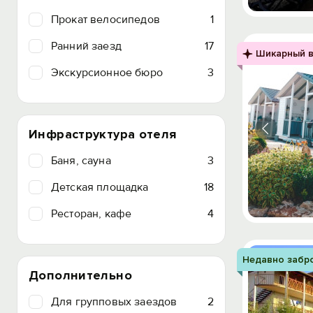
Прокат велосипедов
1
Ранний заезд
17
Шикарный в
Экскурсионное бюро
3
Инфраструктура отеля
Баня, сауна
3
Детская площадка
18
Ресторан, кафе
4
Недавно забр
Дополнительно
Для групповых заездов
2