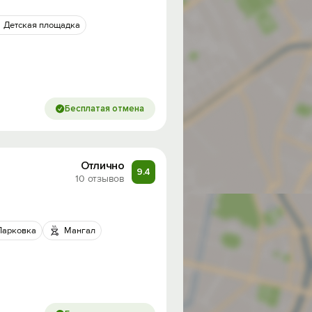
Детская площадка
Бесплатая отмена
Отлично
9.4
10 отзывов
Парковка
Мангал