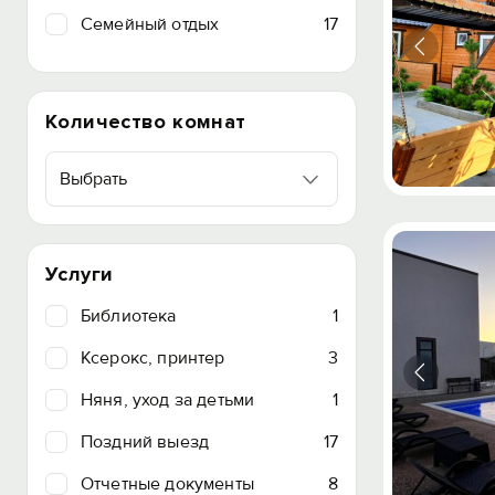
Семейный отдых
17
Количество комнат
Выбрать
Услуги
Библиотека
1
Ксерокс, принтер
3
Няня, уход за детьми
1
Поздний выезд
17
Отчетные документы
8