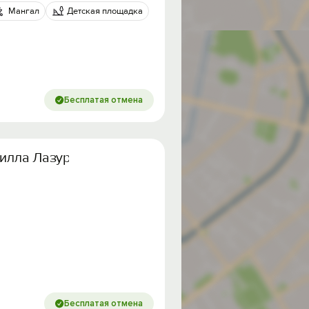
Мангал
Детская площадка
Бесплатая отмена
 Вилла Лазурит
Бесплатая отмена