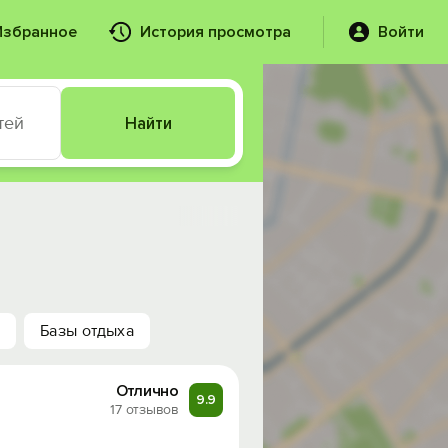
Избранное
История просмотра
Войти
тей
Найти
Базы отдыха
Отлично
9.9
17 отзывов