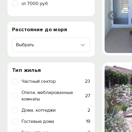
от 7000 руб.
Расстояние до моря
Выбрать
Тип жилья
Частный сектор
23
Отели, меблированные
27
комнаты
Дома, коттеджи
2
Гостевые дома
19