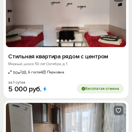
Стильная квартира рядом с центром
Мирный, шоссе 50 лет Октября, д. 1
2
6 гостей
Парковка
50м
за 1 сутки
5
000
руб.
Бесплатая отмена