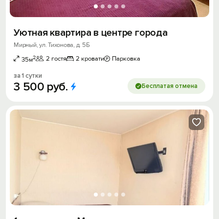
Уютная квартира в центре города
Мирный, ул. Тихонова, д. 5Б
2
2 гостя
2 кровати
Парковка
35м
за 1 сутки
3
500
руб.
Бесплатая отмена