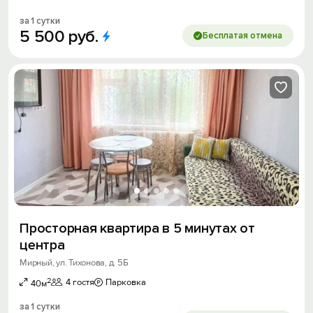
за 1 сутки
5
500
руб.
Бесплатая отмена
Просторная квартира в 5 минутах от
центра
Мирный, ул. Тихонова, д. 5Б
2
4 гостя
Парковка
40м
за 1 сутки