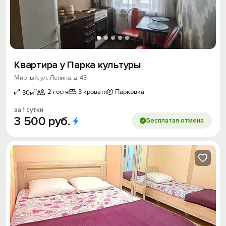
Квартира у Парка культуры
Мирный, ул. Ленина, д. 43
2
2 гостя
3 кровати
Парковка
30м
за 1 сутки
3
500
руб.
Бесплатая отмена