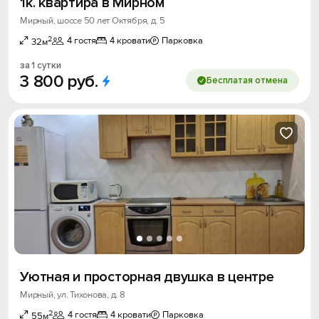
1к. квартира в Мирном
Мирный, шоссе 50 лет Октября, д. 5
2
4 гостя
4 кровати
Парковка
32м
за 1 сутки
3
800
руб.
Бесплатая отмена
Уютная и просторная двушка в центре
Мирный, ул. Тихонова, д. 8
2
4 гостя
4 кровати
Парковка
55м