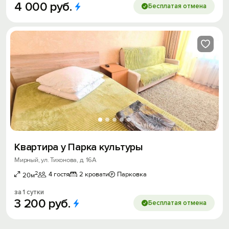
4
000
руб.
Бесплатая отмена
Квартира у Парка культуры
Мирный, ул. Тихонова, д. 16А
2
4 гостя
2 кровати
Парковка
20м
за 1 сутки
3
200
руб.
Бесплатая отмена