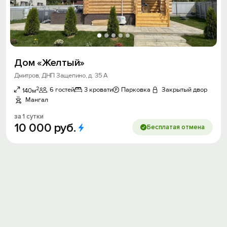
Дом «Желтый»
Дмитров, ДНП Защепино, д. 35 А
2
6 гостей
3 кровати
Парковка
Закрытый двор
140м
Мангал
за 1 сутки
10
000
руб.
Бесплатая отмена