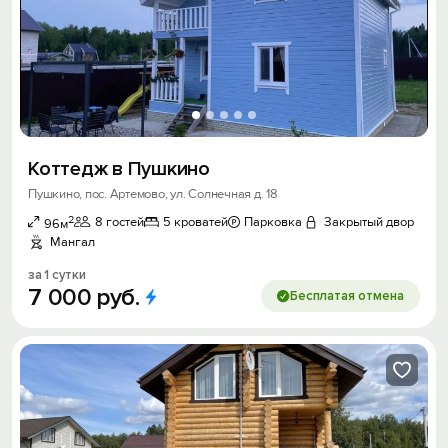
Коттедж в Пушкино
Пушкино, пос. Артемово, ул. Солнечная д. 18
2
8 гостей
5 кроватей
Парковка
Закрытый двор
96м
Мангал
за 1 сутки
7
000
руб.
Бесплатая отмена