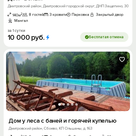
Дмитровский район, Дмитровский городской округ, ДНП Защепино, 30
2
8 гостей
3 кровати
Парковка
Закрытый двор
140м
Мангал
за 1 сутки
10
000
руб.
Бесплатая отмена
Дом у леса с баней и горячей купелью
Дмитровский район, Сбоево, КП Ольшаны, д. 163