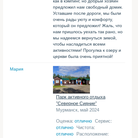
как в кэмпинг, но добрый хозяин
предложил нам свободный домик.
Уставшие после дороги, мы были
очень рады уюту и комфорту,
который он предложил! Жаль, что
нам пришлось уехать так рано, но
мы надеемся вернуться зимой,
чтобы насладиться всеми
активностями! Прогулка к озеру и
церкви была очень приятной!
Мария
Парк активного отдыха
"Северное Сияние"
Мурманск, май 2024
Оценка:
отлично
Сервис:
отлично
Чистота:
отлично
Расположение: