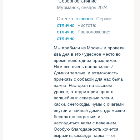
"Северное Сияние"
Мурманск, январь 2024
Оценка:
отлично
Сервис:
отлично
Чистота:
отлично
Расположение:
отлично
Мы прибыли из Москвы и провели
два дня в это чудесное место во
время новогодних праздников.
Нам все очень понравилось!
Домики теплые, и возможность
приехать с собакой для нас была
важна. Ресторан на высшем
уровне, а территория просто
волшебная: северные олени,
хаски, снегоходы, чумы с очагами
внутри и чайный домик, где можно
бесплатно согреться и
насладиться чаем с печеньем.
Особую благодарность хочется
выразить команде парка — от