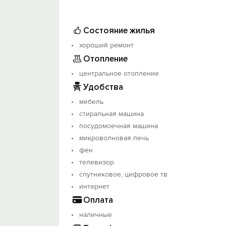
такую возможность!
Состояние жилья
Предоставляем трансфер, помощь в орг
хороший ремонт
Отопление
центральное отопление
Удобства
мебель
стиральная машина
посудомоечная машина
микроволновая печь
фен
телевизор
спутниковое, цифровое тв
интернет
Оплата
наличные