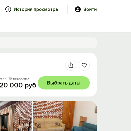
История просмотра
Войти
утки,
16 взрослых
Выбрать даты
 20 000 руб.