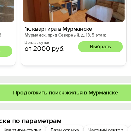
1к. квартира в Мурманске
3
Мурманск, пр-д Северный, д. 13, 5 этаж
Цена за сутки
Выбрать
от 2000 руб.
ь
Продолжить поиск жилья в Мурманске
ске по параметрам
Квартиры-студии
Базы отдыха
Частный сектор