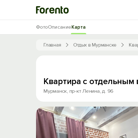
Фото
Описание
Карта
Главная
Отдых в Мурманске
Ква
Квартира с отдельным
Мурманск, пр-кт Ленина, д. 96