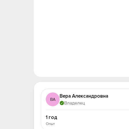
Вера Александровна
ВА
Владелец
1 год
Опыт