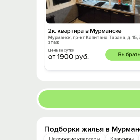
2к. квартира в Мурманске
Мурманск, пр-кт Капитана Тарана, д. 15, 
этаж
Цена за сутки
Выбрат
от 1900 руб.
Подборки жилья в Мурман
Недорогие квартиры
Квартиры