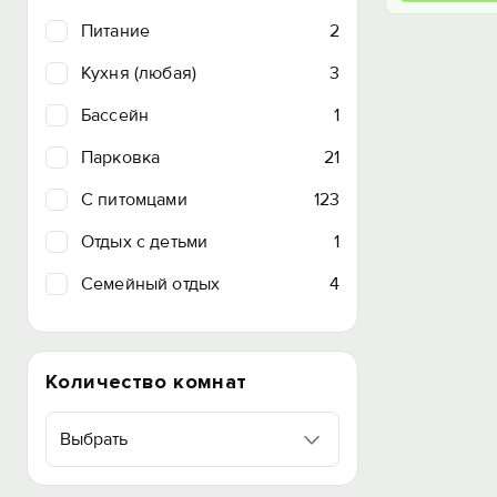
Питание
2
Кухня (любая)
3
Бассейн
1
Парковка
21
C питомцами
123
Отдых с детьми
1
Семейный отдых
4
Количество комнат
Выбрать