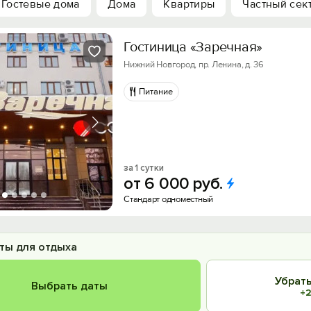
Гостевые дома
Дома
Квартиры
Частный сек
Гостиница «Заречная»
Нижний Новгород, пр. Ленина, д. 36
Питание
за 1 сутки
от
6
000
руб.
Cтандарт одноместный
ты для отдыха
Убрать
Выбрать даты
+2