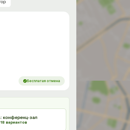
тор
Бесплатая отмена
: конференц-зал
18 вариантов