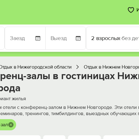
2 взрослых
·
без де
Отдых в Нижегородской области
Отдых в Нижнем Новгор
ренц-залы в гостиницах Ниж
рода
иант жилья
 отели с конференц-залом в Нижнем Новгороде. Эти отели 
еминаров, тренингов, тимбилдингов, выездных обучающих 
-зал