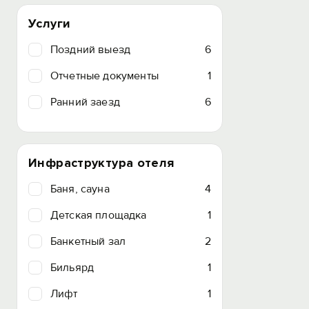
Услуги
Поздний выезд
6
Отчетные документы
1
Ранний заезд
6
Инфраструктура отеля
Баня, сауна
4
Детская площадка
1
Банкетный зал
2
Бильярд
1
Лифт
1