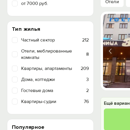
Отели
от 7000 руб.
Тип жилья
Частный сектор
212
Отели, меблированные
8
комнаты
Квартиры, апартаменты
209
Дома, коттеджи
3
Гостевые дома
2
Квартиры-судии
76
Ещё вариан
Популярное