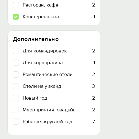
Ресторан, кафе
2
Конференц-зал
1
Дополнительно
Для командировок
2
Для корпоратива
1
Романтические отели
2
Отели на уикенд
3
Новый год
2
Мероприятия, свадьбы
2
Работает круглый год
7