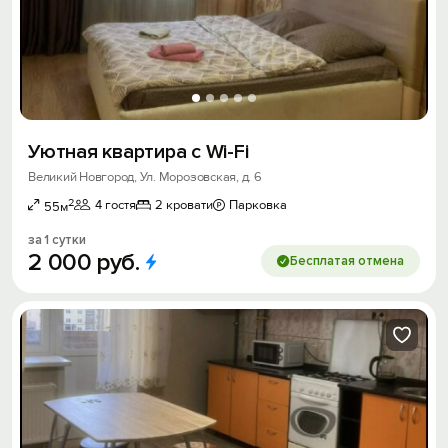
Уютная квартира с Wi-Fi
Великий Новгород, Ул. Морозовская, д. 6
2
4 гостя
2 кровати
Парковка
55м
за 1 сутки
2
000
руб.
Бесплатая отмена