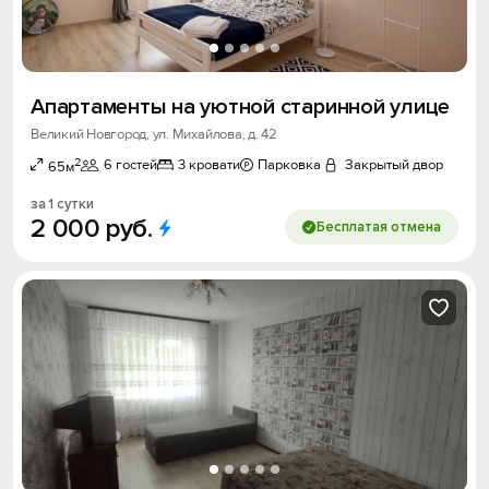
Апартаменты на уютной старинной улице
Великий Новгород, ул. Михайлова, д. 42
2
6 гостей
3 кровати
Парковка
Закрытый двор
65м
за 1 сутки
2
000
руб.
Бесплатая отмена