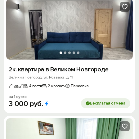
2к. квартира в Великом Новгороде
Великий Новгород, ул. Розважа, д. 11
2
4 гостя
2 кровати
Парковка
39м
за 1 сутки
3
000
руб.
Бесплатая отмена