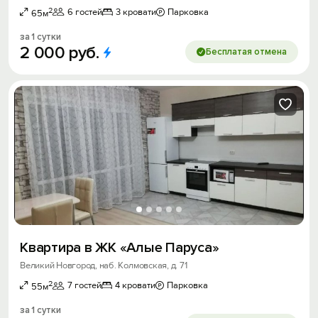
2
6 гостей
3 кровати
Парковка
65м
за 1 сутки
2
000
руб.
Бесплатая отмена
Квартира в ЖК «Алые Паруса»
Великий Новгород, наб. Колмовская, д. 71
2
7 гостей
4 кровати
Парковка
55м
за 1 сутки