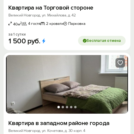
Квартира на Торговой стороне
Великий Новгород, ул. Михайлова, д. 42
2
4 гостя
2 кровати
Парковка
40м
за 1 сутки
1
500
руб.
Бесплатая отмена
Квартира в западном районе города
Великий Новгород, ул. Кочетова, д. 30 корп. 4