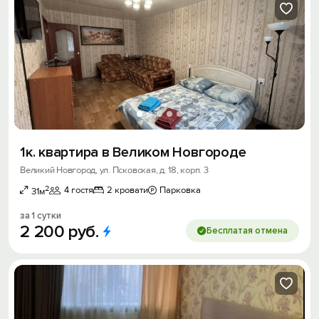
1к. квартира в Великом Новгороде
Великий Новгород, ул. Псковская, д. 18, корп. 3
2
4 гостя
2 кровати
Парковка
31м
за 1 сутки
2
200
руб.
Бесплатая отмена