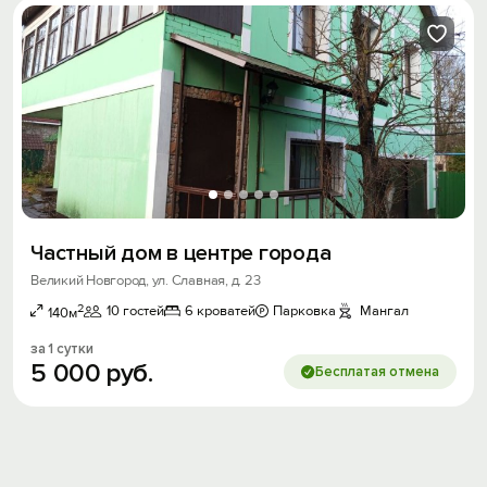
Частный дом в центре города
Великий Новгород, ул. Славная, д. 23
2
10 гостей
6 кроватей
Парковка
Мангал
140м
за 1 сутки
5
000
руб.
Бесплатая отмена