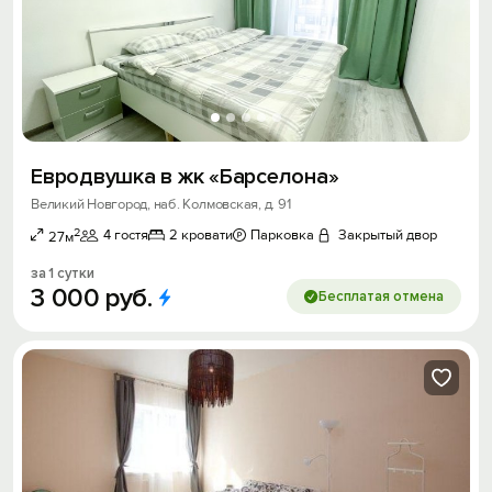
Евродвушка в жк «Барселона»
Великий Новгород, наб. Колмовская, д. 91
2
4 гостя
2 кровати
Парковка
Закрытый двор
27м
за 1 сутки
3
000
руб.
Бесплатая отмена