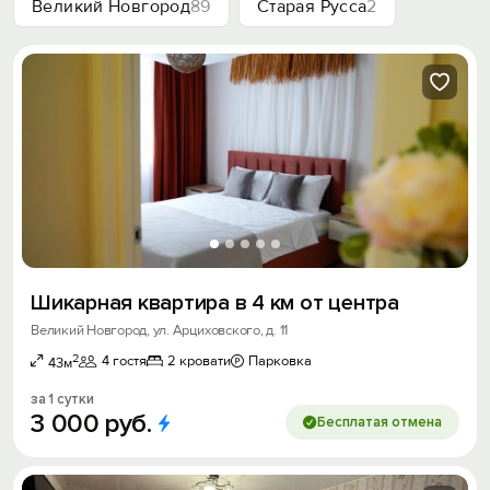
Великий Новгород
89
Старая Русса
2
Шикарная квартира в 4 км от центра
Великий Новгород, ул. Арциховского, д. 11
2
4 гостя
2 кровати
Парковка
43м
за 1 сутки
3
000
руб.
Бесплатая отмена