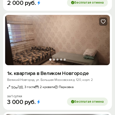
2
000
руб.
Бесплатая отмена
1к. квартира в Великом Новгороде
Великий Новгород, ул. Большая Московская д. 120, корп. 2
2
3 гостя
2 кровати
Парковка
50м
за 1 сутки
3
000
руб.
Бесплатая отмена