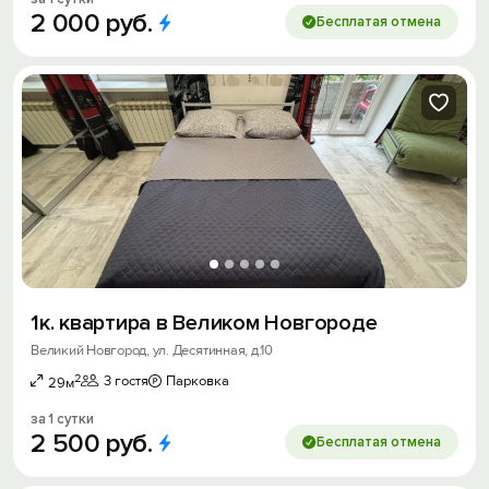
2
000
руб.
Бесплатая отмена
1к. квартира в Великом Новгороде
Великий Новгород, ул. Десятинная, д.10
2
3 гостя
Парковка
29м
за 1 сутки
2
500
руб.
Бесплатая отмена