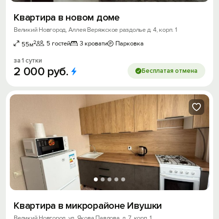
Квартира в новом доме
Великий Новгород, Аллея Веряжское раздолье д. 4, корп. 1
2
5 гостей
3 кровати
Парковка
55м
за 1 сутки
2
000
руб.
Бесплатая отмена
Квартира в микрорайоне Ивушки
Великий Новгород, ул. Якова Павлова, д. 7, корп. 1