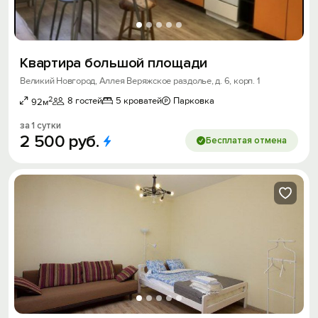
Квартира большой площади
Великий Новгород, Аллея Веряжское раздолье, д. 6, корп. 1
2
8 гостей
5 кроватей
Парковка
92м
за 1 сутки
2
500
руб.
Бесплатая отмена