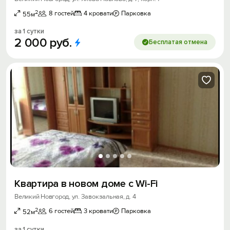
2
8 гостей
4 кровати
Парковка
55м
за 1 сутки
2
000
руб.
Бесплатая отмена
Квартира в новом доме с Wi-Fi
Великий Новгород, ул. Завокзальная, д. 4
2
6 гостей
3 кровати
Парковка
52м
за 1 сутки