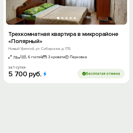
Трехкомнатная квартира в микрорайоне
«Полярный»
Новый Уренгой, ул. Сибирская, д. 17Б
2
6 гостей
3 кровати
Парковка
78м
за 1 сутки
5
700
руб.
Бесплатая отмена