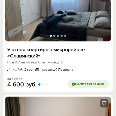
Уютная квартира в микрорайоне
«Славянский»
Новый Уренгой, мкр. Славянский, д. 1/1
2
2 гостя
1 кровать
Парковка
35м
за 1 сутки
4
600
руб.
Бесплатая отмена