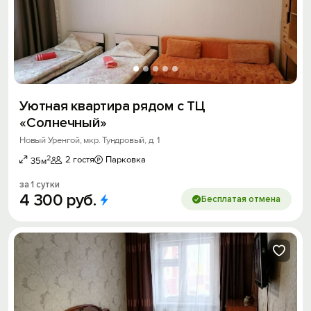
Уютная квартира рядом с ТЦ
«Солнечный»
Новый Уренгой, мкр. Тундровый, д. 1
2
2 гостя
Парковка
35м
за 1 сутки
4
300
руб.
Бесплатая отмена