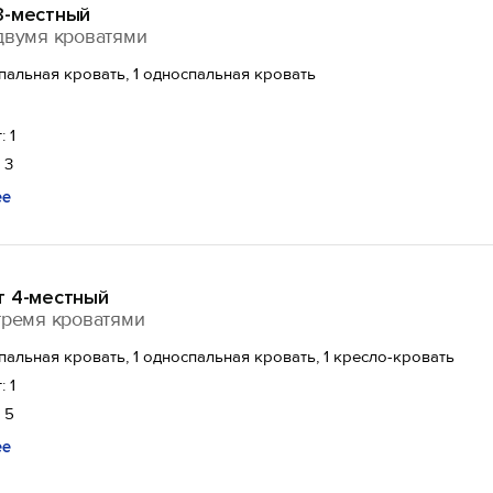
3-местный
двумя кроватями
спальная кровать, 1 односпальная кровать
: 1
 3
ее
т 4-местный
тремя кроватями
спальная кровать, 1 односпальная кровать, 1 кресло-кровать
: 1
 5
ее