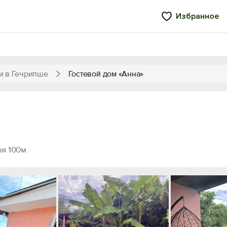
Избранное
и в Гечрипше
Гостевой дом «Анна»
я 100м