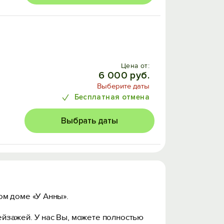
Цена от:
6 000 руб.
Выберите даты
Бесплатная отмена
Выбрать даты
ом доме «У Анны».
йзажей. У нас Вы, можете полностью