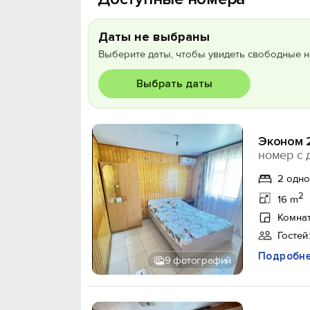
Даты не выбраны
Выберите даты, чтобы увидеть свободные н
Выбрать даты
Эконом 
номер с 
2 одн
2
16 m
Комнат
Гостей:
Подробн
9 фотографий