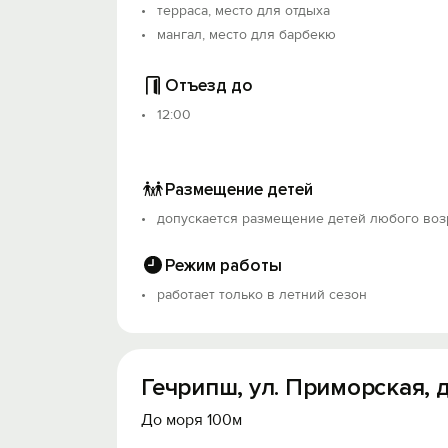
терраса, место для отдыха
мангал, место для барбекю
Отъезд до
12:00
Размещение детей
допускается размещение детей любого воз
Режим работы
работает только в летний сезон
Гечрипш, ул. Приморская, д
До моря 100м