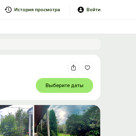
История просмотра
Войти
Выберите даты