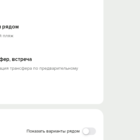
 рядом
й пляж
фер, встреча
ация трансфера по предварительному
Показать варианты рядом