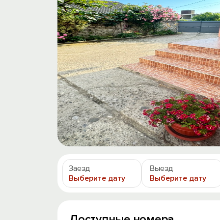
Заезд
Выезд
Выберите дату
Выберите дату
Доступные номера