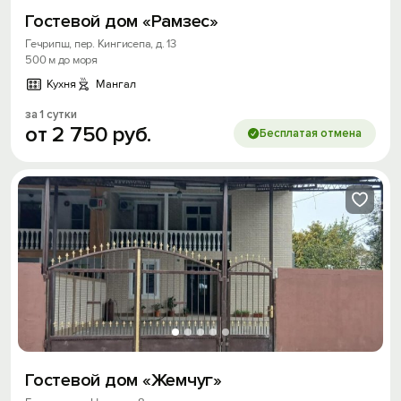
Гостевой дом «Рамзес»
Гечрипш, пер. Кингисепа, д. 13
500 м до моря
Кухня
Мангал
за 1 сутки
от
2
750
руб.
Бесплатая отмена
Гостевой дом «Жемчуг»