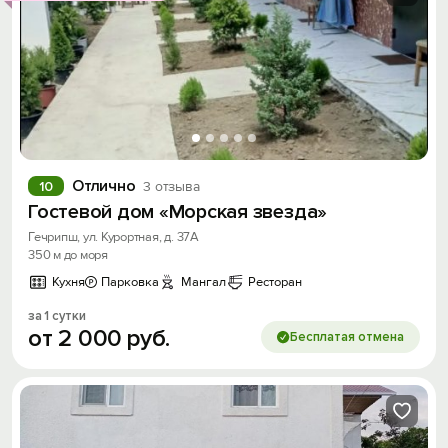
Отлично
10
3 отзыва
Гостевой дом «Морская звезда»
Гечрипш, ул. Курортная, д. 37А
350 м до моря
Кухня
Парковка
Мангал
Ресторан
за 1 сутки
от
2
000
руб.
Бесплатая отмена