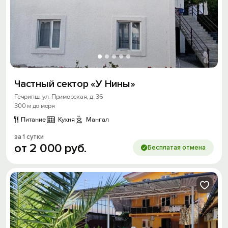
Частный сектор «У Нины»
Гечрипш, ул. Приморская, д. 36
300 м до моря
Питание
Кухня
Мангал
за 1 сутки
от
2
000
руб.
Бесплатая отмена