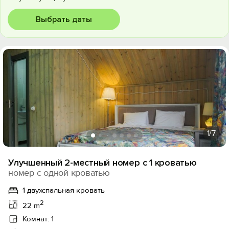
Выбрать даты
1
/7
Улучшенный 2-местный номер с 1 кроватью
номер с одной кроватью
1 двухспальная кровать
2
22 m
Комнат: 1