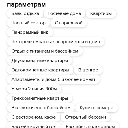
параметрам
Базы отдыха
Гостевые дома
Квартиры
Частный сектор
С парковкой
Панорамный вид
Четырехкомнатные апартаменты и дома
Отдых с питанием и бассейном
Двухкомнатные квартиры
Однокомнатные квартиры
В центре
Апартаменты и дома 5 и более комнат
У моря 2 линия 300м
Трехкомнатные квартиры
Все включено с бассейном
Кухня в номере
С рестораном, кафе
Открытый бассейн
Бассейн круглый год
Бассейн с подогревом