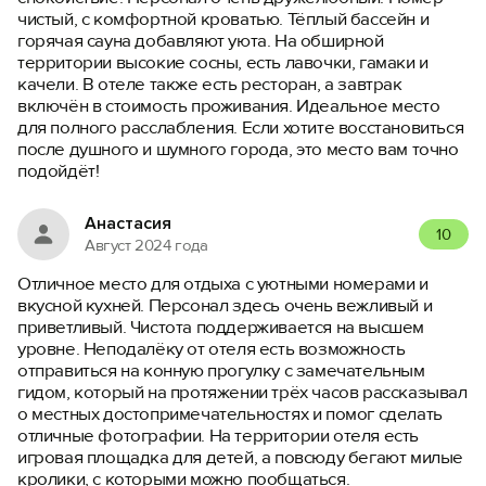
чистый, с комфортной кроватью. Тёплый бассейн и
горячая сауна добавляют уюта. На обширной
территории высокие сосны, есть лавочки, гамаки и
качели. В отеле также есть ресторан, а завтрак
включён в стоимость проживания. Идеальное место
для полного расслабления. Если хотите восстановиться
после душного и шумного города, это место вам точно
подойдёт!
Анастасия
10
Август 2024 года
Отличное место для отдыха с уютными номерами и
вкусной кухней. Персонал здесь очень вежливый и
приветливый. Чистота поддерживается на высшем
уровне. Неподалёку от отеля есть возможность
отправиться на конную прогулку с замечательным
гидом, который на протяжении трёх часов рассказывал
о местных достопримечательностях и помог сделать
отличные фотографии. На территории отеля есть
игровая площадка для детей, а повсюду бегают милые
кролики, с которыми можно пообщаться.