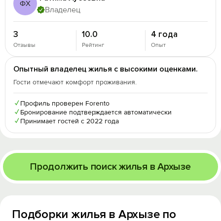
ФХ
Владелец
3
10.0
4 года
Отзывы
Рейтинг
Опыт
Опытный владелец жилья с высокими оценками.
Гости отмечают комфорт проживания.
✓
Профиль проверен Forento
✓
Бронирование подтверждается автоматически
✓
Принимает гостей с 2022 года
Продолжить поиск жилья в Архызе
Подборки жилья в Архызе по