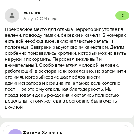
Евгения
10
Август 2024 года
Прекрасное место для отдыха. Территория утопает в
зелени, повсюду гамаки, беседки и качели. В номерах
есть всё необходимое, включая чистые халаты и
полотенца. Завтраки радуют своим качеством. Детям
особенно понравились кролики, которых можно взять
на руки и покормить. Персонал вежливый и
внимательный. Особо впечатлил молодой человек,
работающий в ресторане (к сожалению, не запомнили
его имя), который совмещает обязанности
администратора и официанта, а также великолепно
поет — за это ему отдельная благодарность. Мы
праздновали день рождения и остались полностью
довольны, к тому же, еда в ресторане была очень
вкусной.
Фатима Хусеевна