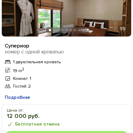
1
/9
Супериор
номер с одной кроватью
1 двухспальная кровать
2
19 m
Комнат: 1
Гостей: 2
Подробнее
Цена от:
12 000 руб.
Бесплатная отмена