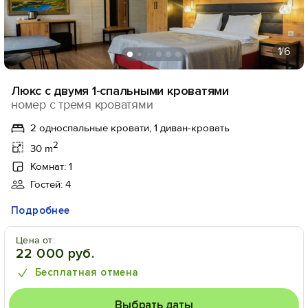
1
/6
Люкс с двумя 1-спальными кроватями
номер с тремя кроватями
2 односпальные кровати, 1 диван-кровать
2
30 m
Комнат: 1
Гостей: 4
Подробнее
Цена от:
22 000 руб.
Бесплатная отмена
Выбрать даты