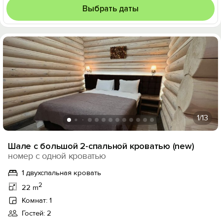
Выбрать даты
1
/13
Шале с большой 2-спальной кроватью (new)
номер с одной кроватью
1 двухспальная кровать
2
22 m
Комнат: 1
Гостей: 2