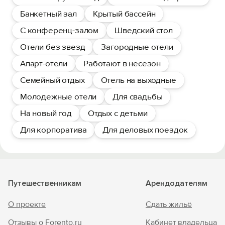
Банкетный зал
Крытый бассейн
С конференц-залом
Шведский стол
Отели без звезд
Загородные отели
Апарт-отели
Работают в несезон
Семейный отдых
Отель на выходные
Молодежные отели
Для свадьбы
На новый год
Отдых с детьми
Для корпоратива
Для деловых поездок
Путешественникам
Арендодателям
О проекте
Сдать жильё
Отзывы о Forento.ru
Кабинет владельца