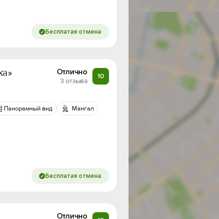
Бесплатая отмена
ка»
Отлично
10
3 отзыва
Панорамный вид
Мангал
Бесплатая отмена
Отлично