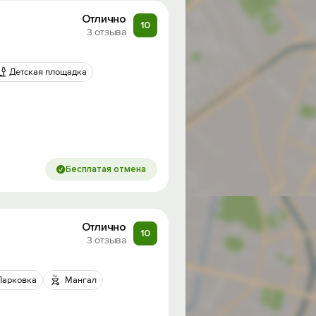
Отлично
10
3 отзыва
Детская площадка
Бесплатая отмена
Отлично
10
3 отзыва
Парковка
Мангал