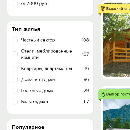
от 7000 руб.
Высокий сп
Тип жилья
Частный сектор
108
Отели, меблированные
107
комнаты
Квартиры, апартаменты
16
Дома, коттеджи
86
Гостевые дома
29
Выбор гост
Базы отдыха
67
Популярное