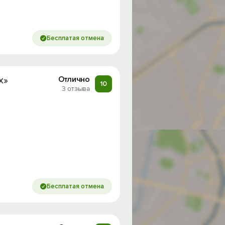
Бесплатая отмена
х»
Отлично
10
3 отзыва
Бесплатая отмена