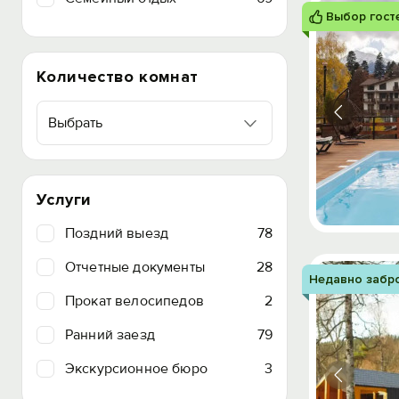
Выбор гост
Количество комнат
Выбрать
Услуги
Поздний выезд
78
Отчетные документы
28
Недавно забр
Прокат велосипедов
2
Ранний заезд
79
Экскурсионное бюро
3