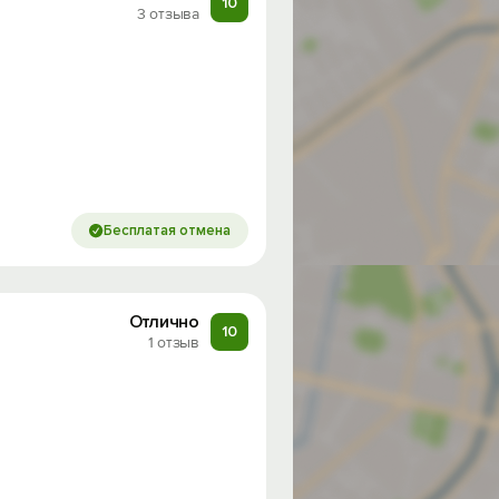
10
3 отзыва
Бесплатая отмена
Отлично
10
1 отзыв