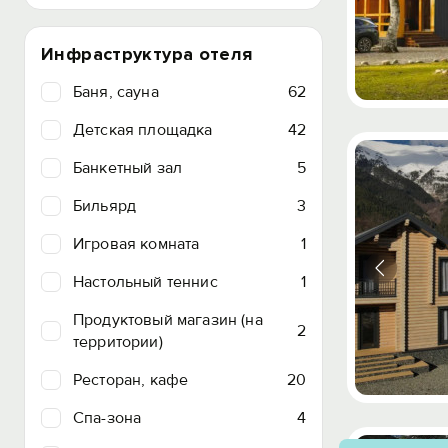
Инфраструктура отеля
Баня, сауна
62
Детская площадка
42
Банкетный зал
5
Бильярд
3
Игровая комната
1
Настольный теннис
1
Продуктовый магазин (на
2
территории)
Ресторан, кафе
20
Спа-зона
4