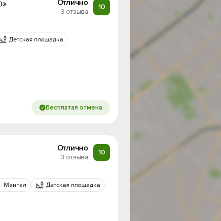
о»
Отлично
10
3 отзыва
Детская площадка
Бесплатая отмена
Отлично
10
3 отзыва
Мангал
Детская площадка