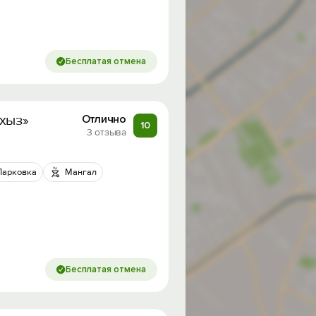
Бесплатая отмена
рхыз»
Отлично
10
3 отзыва
Парковка
Мангал
Бесплатая отмена