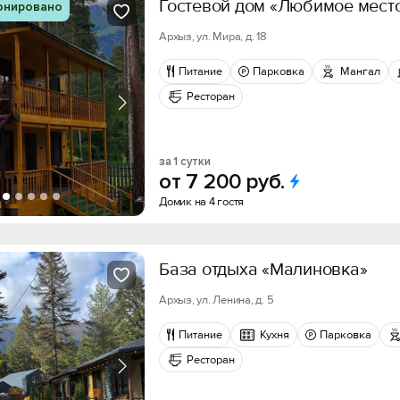
Гостевой дом «Любимое мест
онировано
Архыз, ул. Мира, д. 18
Питание
Парковка
Мангал
Ресторан
за 1 сутки
от
7
200
руб.
Домик на 4 гостя
База отдыха «Малиновка»
Архыз, ул. Ленина, д. 5
Питание
Кухня
Парковка
Ресторан