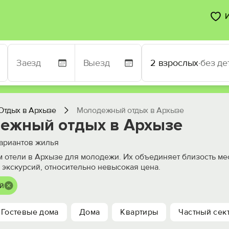
2 взрослых
·
без де
Отдых в Архызе
Молодежный отдых в Архызе
ежный отдых в Архызе
ариантов жилья
 отели в Архызе для молодежи. Их объединяет близость мес
 экскурсий, относительно невысокая цена.
й
Гостевые дома
Дома
Квартиры
Частный сек