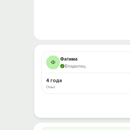
Фатима
Ф
Владелец
4 года
Опыт