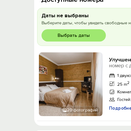
Даты не выбраны
Выберите даты, чтобы увидеть свободные н
Выбрать даты
Улучшен
номер с 
1 двух
2
25 m
Комнат
Гостей:
Подробн
20 фотографий