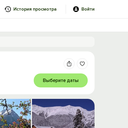
История просмотра
Войти
Выберите даты