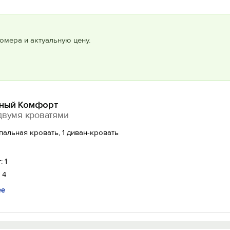
омера и актуальную цену.
ный Комфорт
двумя кроватями
спальная кровать, 1 диван-кровать
: 1
 4
ее