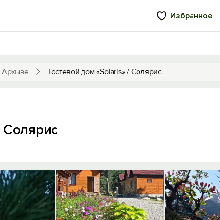
Избранное
в Архызе
Гостевой дом «Solaris» / Солярис
/ Солярис