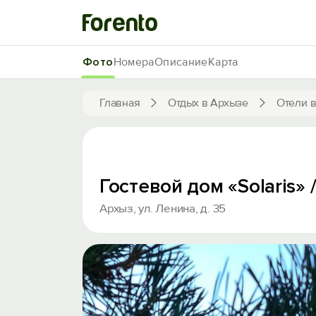
Фото
Номера
Описание
Карта
Главная
Отдых в Архызе
Отели 
Гостевой дом «Solaris» 
Архыз, ул. Ленина, д. 35