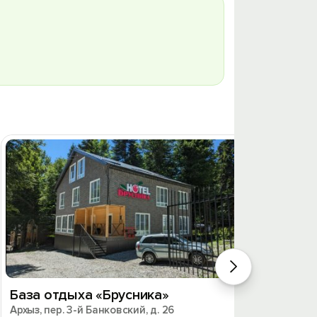
База отдыха «Брусника»
База 
Архыз, пер. 3-й Банковский, д. 26
Архыз, 