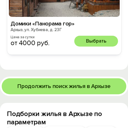
Домики «Панорама гор»
Архыз, ул. Хубиева, д. 23Г
Цена за сутки
Выбрать
от 4000 руб.
Продолжить поиск жилья в Архызе
Подборки жилья в Архызе по
параметрам