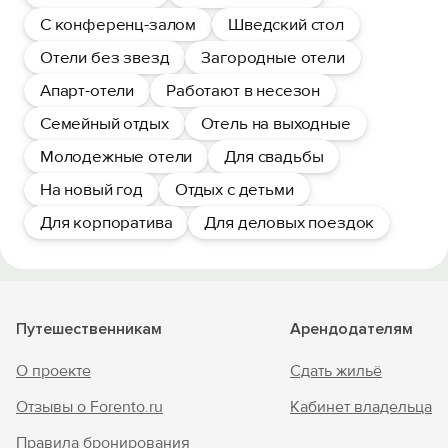
С конференц-залом
Шведский стол
Отели без звезд
Загородные отели
Апарт-отели
Работают в несезон
Семейный отдых
Отель на выходные
Молодежные отели
Для свадьбы
На новый год
Отдых с детьми
Для корпоратива
Для деловых поездок
Путешественникам
Арендодателям
О проекте
Сдать жильё
Отзывы о Forento.ru
Кабинет владельца
Правила бронирования