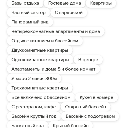
Базы отдыха
Гостевые дома
Квартиры
Частный сектор
С парковкой
Панорамный вид
Четырехкомнатные апартаменты и дома
Отдых с питанием и бассейном
Двухкомнатные квартиры
Однокомнатные квартиры
В центре
Апартаменты и дома 5 и более комнат
У моря 2 линия 300м
Трехкомнатные квартиры
Все включено с бассейном
Кухня в номере
С рестораном, кафе
Открытый бассейн
Бассейн круглый год
Бассейн с подогревом
Банкетный зал
Крытый бассейн