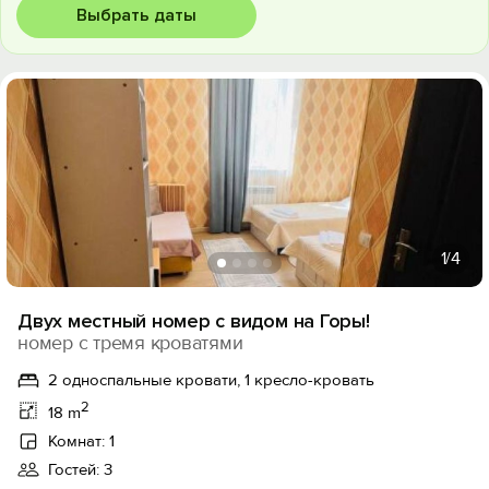
Выбрать даты
1
/4
Двух местный номер с видом на Горы!
номер с тремя кроватями
2 односпальные кровати, 1 кресло-кровать
2
18 m
Комнат: 1
Гостей: 3