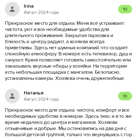
Irina
10
Август 2024 года
Прекрасное место для отдыха. Меня всё устраивает:
чистота, уют и все необходимые удобства для
длительного проживания. Закрытая парковка и
близость к центру радуют, а хозяева всегда
приветливы. Здесь нет шумных компаний, что создаёт
спокойную атмосферу. В номере есть телевизор, душ и
санузел. Кухня позволяет готовить самостоятельно или
заказывать вкусные обеды у хозяйки. На территории
есть небольшая площадка с мангалом. Безопасно,
установлены камеры. Хозяева очень дружелюбные.
Наталья
10
Август 2024 года
Прекрасное место для отдыха: чистота, комфорт и все
необходимые удобства в номерах. Здесь тихо, и в то же
время недалеко до центра и магазинов. Хозяева
отзывчивые и добрые. Мы остановились на два дня с
большой детской группой, только что вернувшись с гор