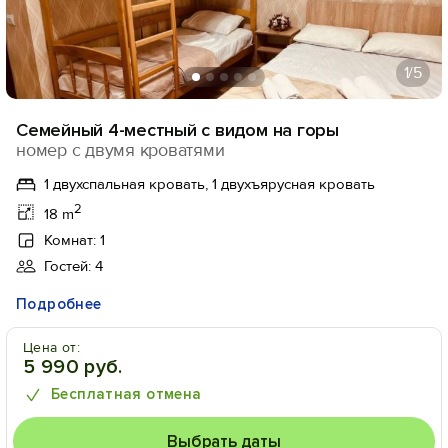
1
/5
Семейный 4-местный с видом на горы
номер с двумя кроватями
1 двухспальная кровать, 1 двухъярусная кровать
2
18 m
Комнат: 1
Гостей: 4
Подробнее
Цена от:
5 990 руб.
Бесплатная отмена
Выбрать даты