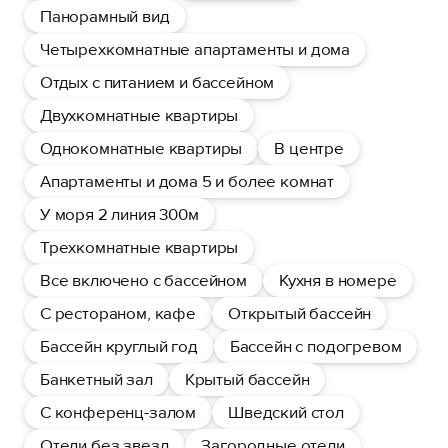
Панорамный вид
Четырехкомнатные апартаменты и дома
Отдых с питанием и бассейном
Двухкомнатные квартиры
Однокомнатные квартиры
В центре
Апартаменты и дома 5 и более комнат
У моря 2 линия 300м
Трехкомнатные квартиры
Все включено с бассейном
Кухня в номере
С рестораном, кафе
Открытый бассейн
Бассейн круглый год
Бассейн с подогревом
Банкетный зал
Крытый бассейн
С конференц-залом
Шведский стол
Отели без звезд
Загородные отели