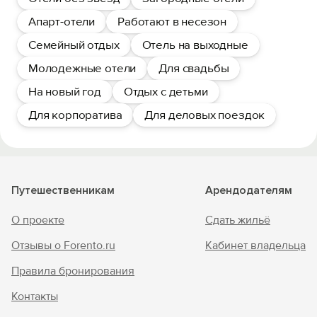
Апарт-отели
Работают в несезон
Семейный отдых
Отель на выходные
Молодежные отели
Для свадьбы
На новый год
Отдых с детьми
Для корпоратива
Для деловых поездок
Путешественникам
Арендодателям
О проекте
Сдать жильё
Отзывы о Forento.ru
Кабинет владельца
Правила бронирования
Контакты