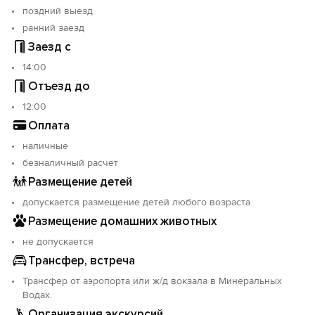
поздний выезд
ранний заезд
Заезд с
14:00
Отъезд до
12:00
Оплата
наличные
безналичный расчет
Размещение детей
допускается размещение детей любого возраста
Размещение домашних животных
не допускается
Трансфер, встреча
Трансфер от аэропорта или ж/д вокзала в Минеральных
Водах.
Организация экскурсий