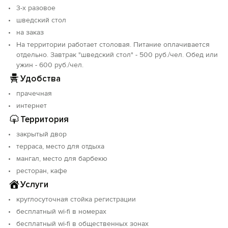
3-х разовое
шведский стол
на заказ
На территории работает столовая. Питание оплачивается
отдельно. Завтрак "шведский стол" - 500 руб./чел. Обед или
ужин - 600 руб./чел.
Удобства
прачечная
интернет
Территория
закрытый двор
терраса, место для отдыха
мангал, место для барбекю
ресторан, кафе
Услуги
круглосуточная стойка регистрации
бесплатный wi-fi в номерах
бесплатный wi-fi в общественных зонах