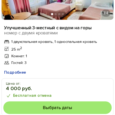
1
/4
Улучшенный 3-местный с видом на горы
номер с двумя кроватями
1 двухспальная кровать, 1 односпальная кровать
2
25 m
Комнат: 1
Гостей: 3
Подробнее
Цена от:
4 000 руб.
Бесплатная отмена
Выбрать даты