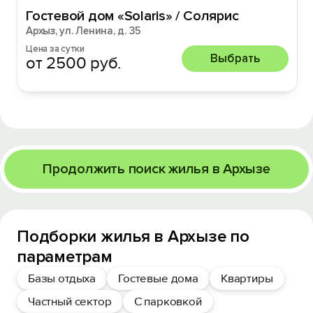
Гостевой дом «Solaris» / Солярис
Архыз, ул. Ленина, д. 35
Цена за сутки
Выбрать
от 2500 руб.
Продолжить поиск жилья в Архызе
Подборки жилья в Архызе по
параметрам
Базы отдыха
Гостевые дома
Квартиры
Частный сектор
С парковкой