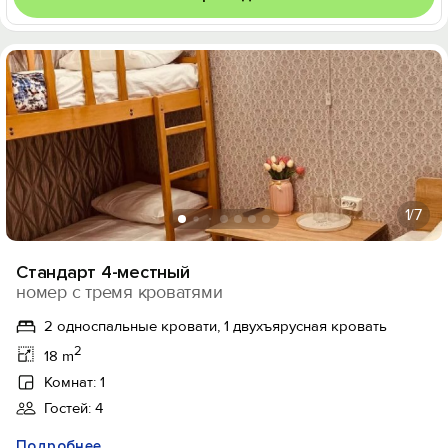
1
/7
Стандарт 4-местный
номер с тремя кроватями
2 односпальные кровати, 1 двухъярусная кровать
2
18 m
Комнат: 1
Гостей: 4
Подробнее