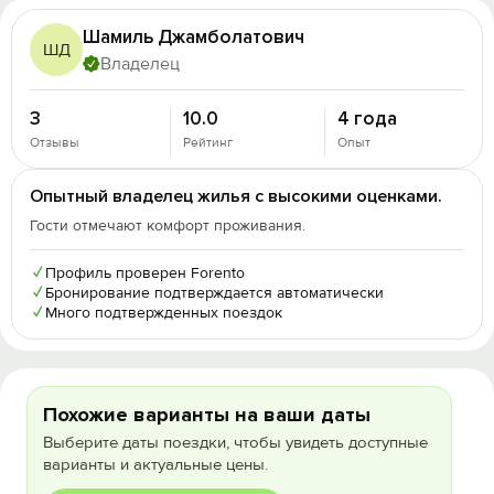
Шамиль Джамболатович
ШД
Владелец
3
10.0
4 года
Отзывы
Рейтинг
Опыт
Опытный владелец жилья с высокими оценками.
Гости отмечают комфорт проживания.
✓
Профиль проверен Forento
✓
Бронирование подтверждается автоматически
✓
Много подтвержденных поездок
Похожие варианты на ваши даты
Выберите даты поездки, чтобы увидеть доступные
варианты и актуальные цены.