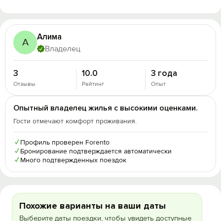
Алима
А
Владелец
3
10.0
3 года
Отзывы
Рейтинг
Опыт
Опытный владелец жилья с высокими оценками.
Гости отмечают комфорт проживания.
✓
Профиль проверен Forento
✓
Бронирование подтверждается автоматически
✓
Много подтвержденных поездок
Похожие варианты на ваши даты
Выберите даты поездки, чтобы увидеть доступные