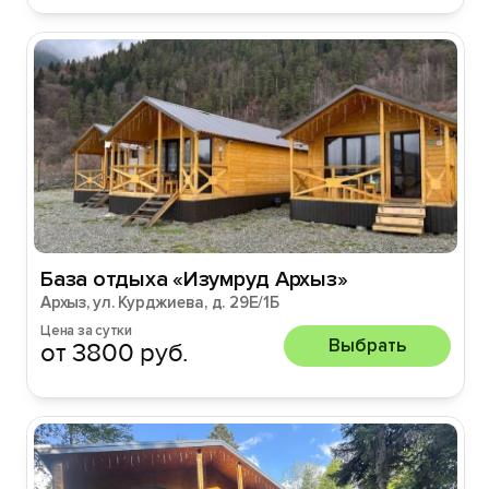
База отдыха «Изумруд Архыз»
Архыз, ул. Курджиева, д. 29Е/1Б
Цена за сутки
Выбрать
от 3800 руб.