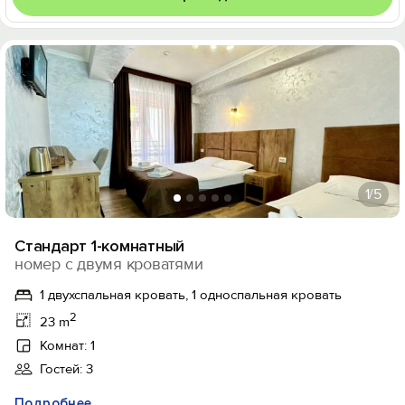
1
/5
Стандарт 1-комнатный
номер с двумя кроватями
1 двухспальная кровать, 1 односпальная кровать
2
23 m
Комнат: 1
Гостей: 3
Подробнее