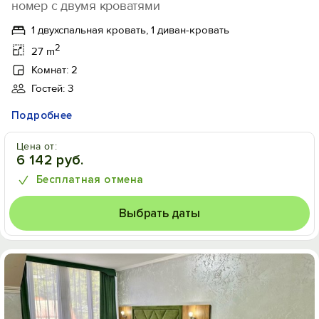
номер с двумя кроватями
1 двухспальная кровать, 1 диван-кровать
2
27 m
Комнат: 2
Гостей: 3
Подробнее
Цена от:
6 142 руб.
Бесплатная отмена
Выбрать даты