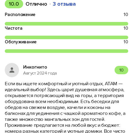
10.0
Отлично
3 отзыва
Расположение
10
Чистота
10
Обслуживание
10
Инкогнито
10
Август 2024 года
Если вы ищете комфортный и уютный отдых, АТАМ —
идеальный выбор! Здесь царит душевная атмосфера,
открывается потрясающий вид на горы, а территория
оборудована всем необходимым. Есть беседки для
обедов на свежем воздухе, качели и коконы на
балконах для уединения с чашкой ароматного кофе, а
также множество мангальных зон для гостей.
Проживание предлагается на любой вкус и бюджет:
номера разных категорий и уютные домики. Все чисто