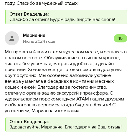
году. Спасибо за чудесный отдых!
Ответ Владельца:
Спасибо за отзыв! Будем рады видеть Вас снова!
Марианна
10
Июль 2024 года
Мы провели 4 ночи в этом чудесном месте, и остались в
полном восторге. Обслуживание на высшем уровне,
чистота безупречная, матрасы удобные, а дизайн
приятный. Хозяева всегда готовы помочь и доступны
круглосуточно. Мы особенно запомнили уютные
вечера у мангала в беседках в компании местных
кошек и ежей. Благодарим за гостеприимство,
отличную организацию экскурсий и трансфера. С
удовольствием порекомендуем АТАМ нашим друзьям
и обязательно вернемся, когда будем в Архызе! С
уважением, Марианна и компания.
Ответ Владельца:
Здравствуйте, Марианна! Благодарим за Ваш отзыв!