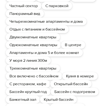
Частный сектор
С парковкой
Панорамный вид
Четырехкомнатные апартаменты и дома
Отдых с питанием и бассейном
Двухкомнатные квартиры
Однокомнатные квартиры
В центре
Апартаменты и дома 5 и более комнат
У моря 2 линия 300м
Трехкомнатные квартиры
Все включено с бассейном
Кухня в номере
С рестораном, кафе
Открытый бассейн
Бассейн круглый год
Бассейн с подогревом
Банкетный зал
Крытый бассейн