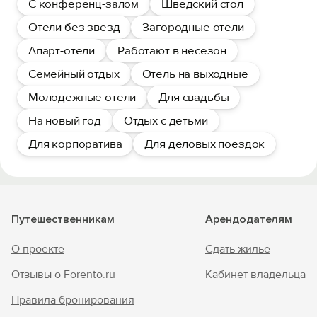
С конференц-залом
Шведский стол
Отели без звезд
Загородные отели
Апарт-отели
Работают в несезон
Семейный отдых
Отель на выходные
Молодежные отели
Для свадьбы
На новый год
Отдых с детьми
Для корпоратива
Для деловых поездок
Путешественникам
Арендодателям
О проекте
Сдать жильё
Отзывы о Forento.ru
Кабинет владельца
Правила бронирования