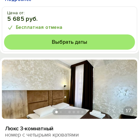
Цена от:
5 685 руб.
Бесплатная отмена
Выбрать даты
1
/7
Люкс 3-комнатный
номер с четырьмя кроватями