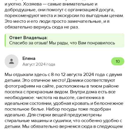
и уютно. Хозяева — самые внимательные и
добродушные, они помогут с организацией досуга,
порекомендуют места и экскурсии по выгодным ценам.
Это место и его люди просто замечательные, и я
обязательно вернусь сюда не раз.
Ответ Владельца:
Спасибо за отзыв! Мы рады, что Вам понравилось
Елена
10
Август 2024 года
Мы отдыхали здесь с 8 по 12 августа 2024 года с двумя
детьми. Это отличное место! Домики соответствуют
фотографиям на сайте, расположены в тихом районе
поселка с прекрасным видом. Внутри дома есть все
необходимое: чистота на высоте, сантехника в
идеальном состоянии, удобная кровать и белоснежное
постельное белье. Набор посуды тоже подобран
идеально. Для стирки вещей предусмотрены
стиральные машины и сушилки, что особенно удобно с
детьми. Мы обязательно вернемся сюда в следующем