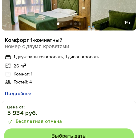
1
/6
Комфорт 1-комнатный
номер с двумя кроватями
1 двухспальная кровать, 1 диван-кровать
2
26 m
Комнат: 1
Гостей: 4
Подробнее
Цена от:
5 934 руб.
Бесплатная отмена
Выбрать даты