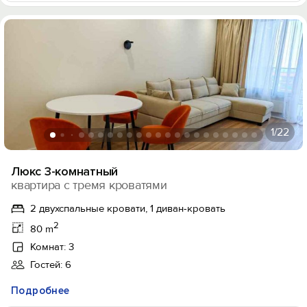
1
/22
Люкс 3-комнатный
квартира с тремя кроватями
2 двухспальные кровати, 1 диван-кровать
2
80 m
Комнат: 3
Гостей: 6
Подробнее