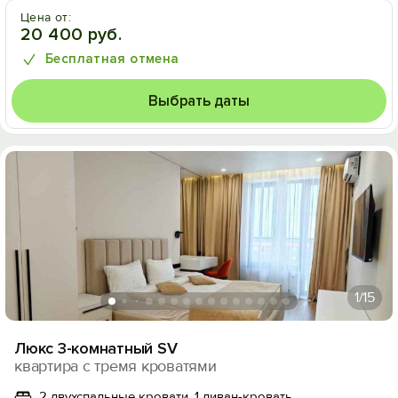
Цена от:
20 400 руб.
Бесплатная отмена
Выбрать даты
1
/15
Люкс 3-комнатный SV
квартира с тремя кроватями
2 двухспальные кровати, 1 диван-кровать