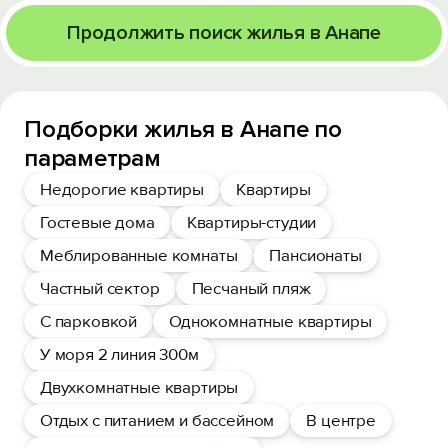
Продолжить поиск жилья в Анапе
Подборки жилья в Анапе по
параметрам
Недорогие квартиры
Квартиры
Гостевые дома
Квартиры-студии
Меблированные комнаты
Пансионаты
Частный сектор
Песчаный пляж
С парковкой
Однокомнатные квартиры
У моря 2 линия 300м
Двухкомнатные квартиры
Отдых с питанием и бассейном
В центре