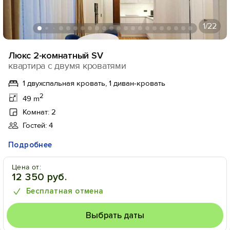
1
/22
Люкс 2-комнатный SV
квартира с двумя кроватями
1 двухспальная кровать, 1 диван-кровать
2
49 m
Комнат: 2
Гостей: 4
Подробнее
Цена от:
12 350 руб.
Бесплатная отмена
Выбрать даты