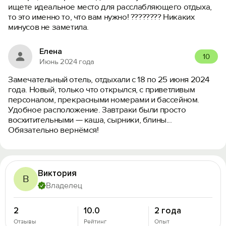
ищете идеальное место для расслабляющего отдыха,
то это именно то, что вам нужно! ???????? Никаких
минусов не заметила.
Елена
10
Июнь 2024 года
Замечательный отель, отдыхали с 18 по 25 июня 2024
года. Новый, только что открылся, с приветливым
персоналом, прекрасными номерами и бассейном.
Удобное расположение. Завтраки были просто
восхитительными — каша, сырники, блины...
Обязательно вернёмся!
Виктория
В
Владелец
2
10.0
2 года
Отзывы
Рейтинг
Опыт