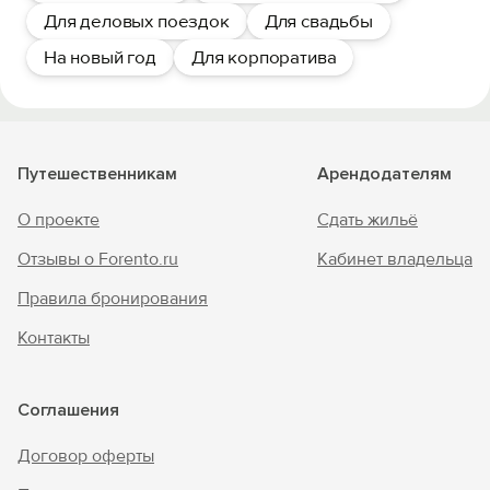
Для деловых поездок
Для свадьбы
На новый год
Для корпоратива
Путешественникам
Арендодателям
О проекте
Сдать жильё
Отзывы о Forento.ru
Кабинет владельца
Правила бронирования
Контакты
Соглашения
Договор оферты