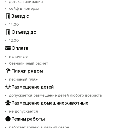
детская анимация
сейф в номерах
Заезд с
14:00
Отъезд до
12:00
Оплата
наличные
безналичный расчет
Пляжи рядом
песчаный пляж
Размещение детей
допускается размещение детей любого возраста
Размещение домашних животных
не допускается
Режим работы
работает только в летний сезон