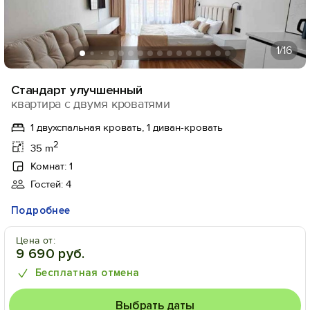
1
/16
Стандарт улучшенный
квартира с двумя кроватями
1 двухспальная кровать, 1 диван-кровать
2
35 m
Комнат: 1
Гостей: 4
Подробнее
Цена от:
9 690 руб.
Бесплатная отмена
Выбрать даты