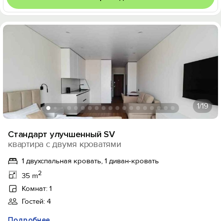
1
/19
Стандарт улучшенный SV
квартира с двумя кроватями
1 двухспальная кровать, 1 диван-кровать
2
35 m
Комнат: 1
Гостей: 4
Подробнее