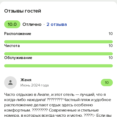
Отзывы гостей
10.0
Отлично
2 отзыва
Расположение
10
Чистота
10
Обслуживание
10
Женя
10
Июнь 2024 года
Часто отдыхаю в Анапе, и этот отель — лучший, что я
когда-либо находила! ????????️ Частный пляж и удобное
расположение делают отдых здесь особенно
комфортным. ????️????️ Современные и стильные
номера, в которых всегда чисто и уютно. ????✨ Если вы