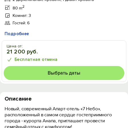
2
80 m
Комнат: 3
Гостей: 6
Подробнее
Цена от:
21 200 руб.
Бесплатная отмена
Выбрать даты
Описание
Новый, современный Апарт-отель «7 Небо»,
расположенный в самом сердце гостеприимного
города - курорта Анапа, приглашает провести
семейный отдых с комфортом!