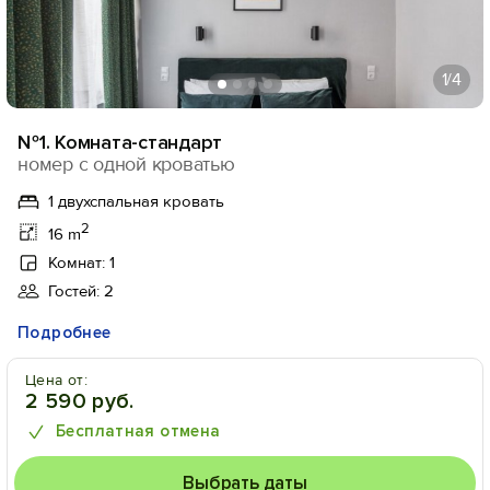
1
/4
№1. Комната-стандарт
номер с одной кроватью
1 двухспальная кровать
2
16 m
Комнат: 1
Гостей: 2
Подробнее
Цена от:
2 590 руб.
Бесплатная отмена
Выбрать даты