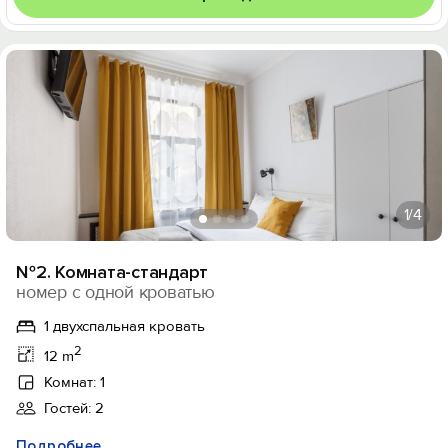
1
/4
№2. Комната-стандарт
номер с одной кроватью
1 двухспальная кровать
2
12 m
Комнат: 1
Гостей: 2
Подробнее