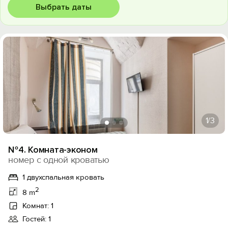
Выбрать даты
1
/3
№4. Комната-эконом
номер с одной кроватью
1 двухспальная кровать
2
8 m
Комнат: 1
Гостей: 1