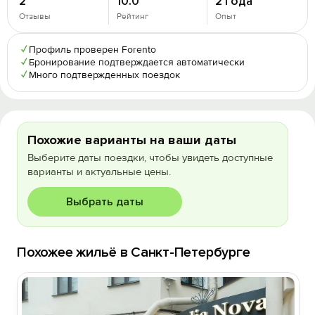
2
10.0
2 года
Отзывы
Рейтинг
Опыт
✓
Профиль проверен Forento
✓
Бронирование подтверждается автоматически
✓
Много подтвержденных поездок
Похожие варианты на ваши даты
Выберите даты поездки, чтобы увидеть доступные
варианты и актуальные цены.
Выбрать даты
Похожее жильё в Санкт-Петербурге