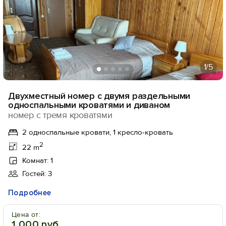
1
/5
Двухместный номер с двумя раздельными
односпальными кроватями и диваном
номер с тремя кроватями
2 односпальные кровати, 1 кресло-кровать
2
22 m
Комнат: 1
Гостей: 3
Подробнее
Цена от:
1 000 руб.