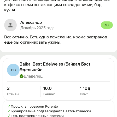
кафе со всеми вытекающими последствиями, бар,
кухня .....
Александр
10
Декабрь 2025 года
Все отлично. Есть одно пожелание, кроме завтраков
ещё бы организовать ужины.
Baikal Best Edelweiss (Байкал Бэст
Эдельвейс
BB
Владелец
2
10.0
1 год
Отзывы
Рейтинг
Опыт
✓
Профиль проверен Forento
✓
Бронирование подтверждается автоматически
✓
Есть подтвержденные поездки