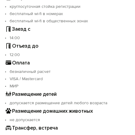
круглосуточная стойка регистрации
бесплатный wi-fi в номерах
бесплатный wi-fi в общественных зонах
Заезд с
14:00
Отъезд до
12:00
Оплата
безналичный расчет
VISA / Mastercard
МИР
Размещение детей
допускается размещение детей любого возраста
Размещение домашних животных
не допускается
Трансфер, встреча