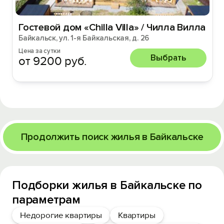
Гостевой дом «Chilla Villa» / Чилла Вилла
Байкальск, ул. 1-я Байкальская, д. 26
Цена за сутки
Выбрать
от 9200 руб.
Продолжить поиск жилья в Байкальске
Подборки жилья в Байкальске по
параметрам
Недорогие квартиры
Квартиры