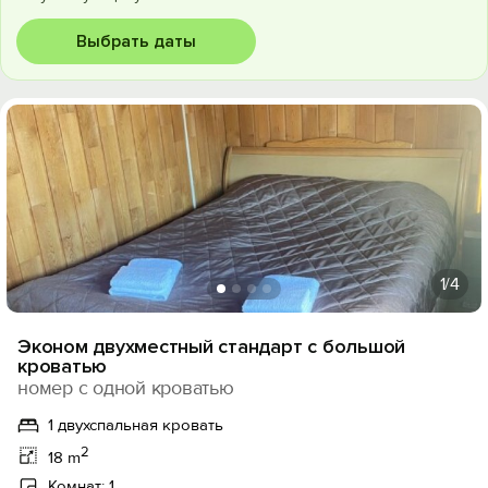
Выбрать даты
1
/4
Эконом двухместный стандарт с большой
кроватью
номер с одной кроватью
1 двухспальная кровать
2
18 m
Комнат: 1