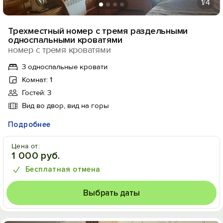
1
/4
Трехместный номер с тремя раздельными
односпальными кроватями
номер с тремя кроватями
3 односпальные кровати
Комнат: 1
Гостей: 3
Вид во двор, вид на горы
Подробнее
Цена от:
1 000 руб.
Бесплатная отмена
Выбрать даты