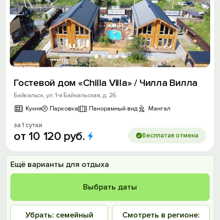
Гостевой дом «Chilla Villa» / Чилла Вилла
Байкальск, ул. 1-я Байкальская, д. 26
Кухня
Парковка
Панорамный вид
Мангал
за 1 сутки
от
10
120
руб.
Бесплатая отмена
Ещё варианты для отдыха
Выбрать даты
Убрать: семейный
Смотреть в регионе: