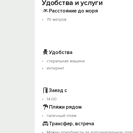
Удобства и услуги
Расстояние до моря
70 метров
Удобства
стиральная машина
интернет
Заезд с
14:00
Пляжи рядом
галечный пляж
Трансфер, встреча
Можно приобрести за дополнительную плат