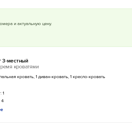
омера и актуальную цену.
 3-местный
тремя кроватями
спальная кровать, 1 диван-кровать, 1 кресло-кровать
: 1
 4
ее