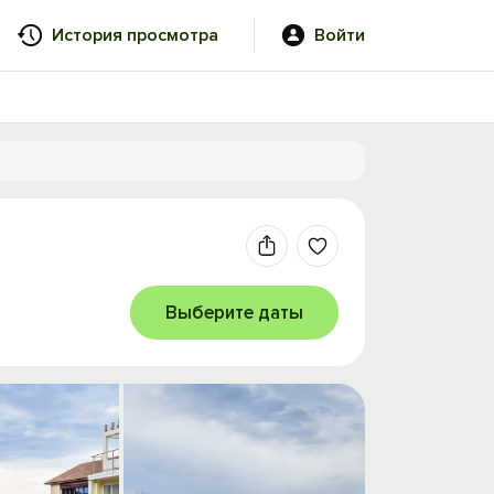
История просмотра
Войти
Выберите даты