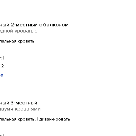
ный 2-местный с балконом
одной кроватью
спальная кровать
: 1
 2
ее
ный 3-местный
двумя кроватями
спальная кровать, 1 диван-кровать