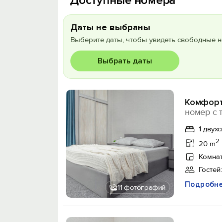
Доступные номера
Даты не выбраны
Выберите даты, чтобы увидеть свободные н
Выбрать даты
Комфорт
номер с 
1 двух
2
20 m
Комнат
Гостей:
Подробн
11 фотографий