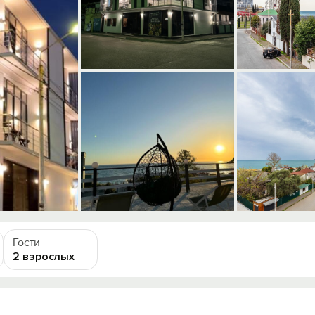
Гости
2 взрослых