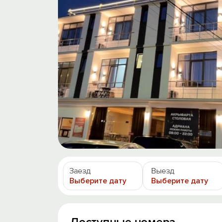
Заезд
Выезд
Выберите дату
Выберите дату