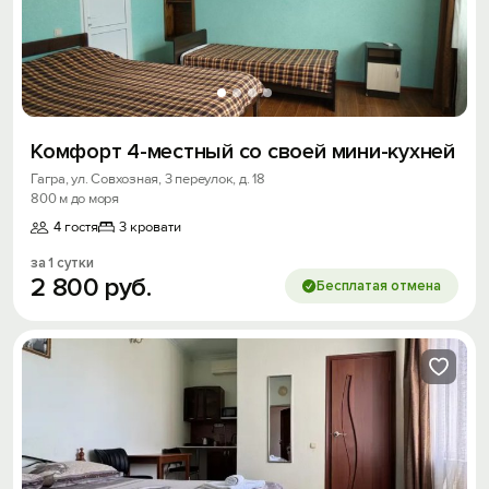
Комфорт 4-местный со своей мини-кухней
Гагра, ул. Совхозная, 3 переулок, д. 18
800 м до моря
4 гостя
3 кровати
за 1 сутки
2
800
руб.
Бесплатая отмена