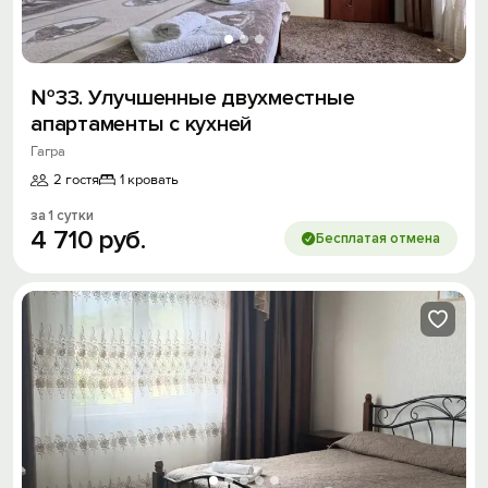
№33. Улучшенные двухместные
апартаменты с кухней
Гагра
2 гостя
1 кровать
за 1 сутки
4
710
руб.
Бесплатая отмена