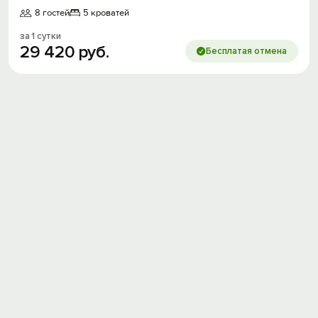
8 гостей
5 кроватей
за 1 сутки
29
420
руб.
Бесплатая отмена