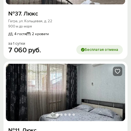
№37. Люкс
Гагра, ул. Кольцевая, д. 22
900 м до моря
4 гостя
2 кровати
за 1 сутки
7
060
руб.
Бесплатая отмена
№11. Люкс