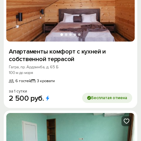
Апартаменты комфорт с кухней и
собственной террасой
Гагра, пр. Ардзинба, д. 65 Б
100 м до моря
6 гостей
3 кровати
за 1 сутки
2
500
руб.
Бесплатая отмена