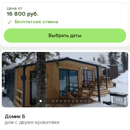
Цена от:
16 800 руб.
Бесплатная отмена
Выбрать даты
1
/13
Домик Б
дом с двумя кроватями