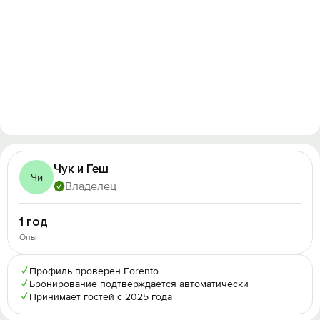
Чук и Геш
Чи
Владелец
1 год
Опыт
✓
Профиль проверен Forento
✓
Бронирование подтверждается автоматически
✓
Принимает гостей с 2025 года