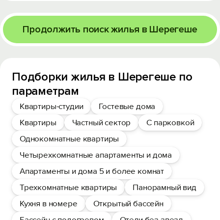
Продолжить поиск жилья в Шерегеше
Подборки жилья в Шерегеше по
параметрам
Квартиры-студии
Гостевые дома
Квартиры
Частный сектор
С парковкой
Однокомнатные квартиры
Четырехкомнатные апартаменты и дома
Апартаменты и дома 5 и более комнат
Трехкомнатные квартиры
Панорамный вид
Кухня в номере
Открытый бассейн
Бассейн с подогревом
Отели без звезд