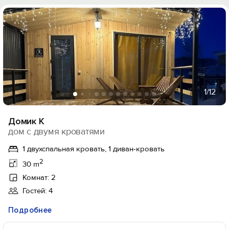
1
/12
Домик К
дом с двумя кроватями
1 двухспальная кровать, 1 диван-кровать
2
30 m
Комнат: 2
Гостей: 4
Подробнее