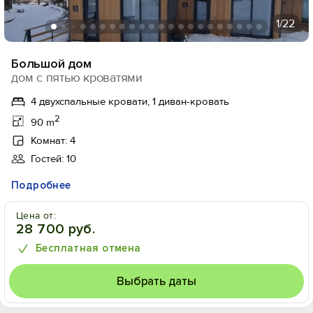
1
/22
Большой дом
дом с пятью кроватями
4 двухспальные кровати, 1 диван-кровать
2
90 m
Комнат: 4
Гостей: 10
Подробнее
Цена от:
28 700 руб.
Бесплатная отмена
Выбрать даты