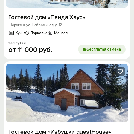
Гостевой дом «Панда Хаус»
Шерегеш, ул. Набережная, д. 12
Кухня
Парковка
Мангал
за 1 сутки
от
11
000
руб.
Бесплатая отмена
Гостевой дом «Избушки guestHouse»