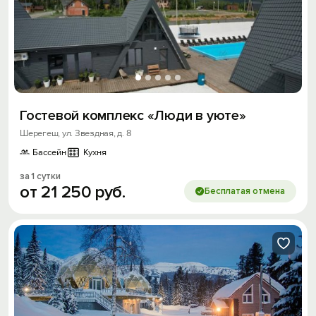
Гостевой комплекс «Люди в уюте»
Шерегеш, ул. Звездная, д. 8
Бассейн
Кухня
за 1 сутки
от
21
250
руб.
Бесплатая отмена