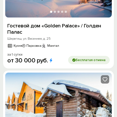
Гостевой дом «Golden Palace» / Голден
Палас
Шерегеш, ул. Весенняя, д. 25
Кухня
Парковка
Мангал
за 1 сутки
от
30
000
руб.
Бесплатая отмена