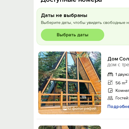
Даты не выбраны
Выберите даты, чтобы увидеть свободные н
Выбрать даты
Дом Соло
дом с тр
1 двух
2
56 m
Комнат
Гостей:
Подробн
10 фотографий