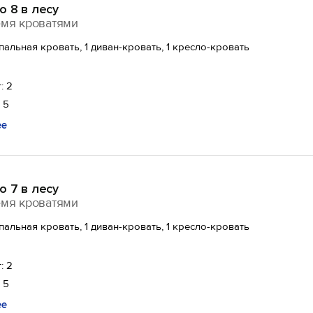
 8 в лесу
емя кроватями
спальная кровать, 1 диван-кровать, 1 кресло-кровать
: 2
 5
ее
 7 в лесу
емя кроватями
спальная кровать, 1 диван-кровать, 1 кресло-кровать
: 2
 5
ее