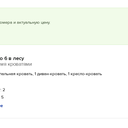
омера и актуальную цену.
 6 в лесу
емя кроватями
спальная кровать, 1 диван-кровать, 1 кресло-кровать
: 2
 5
ее