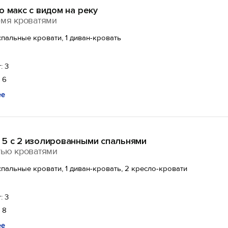
о макс с видом на реку
емя кроватями
спальные кровати, 1 диван-кровать
: 3
 6
ее
 5 с 2 изолированными спальнями
тью кроватями
спальные кровати, 1 диван-кровать, 2 кресло-кровати
: 3
 8
ее