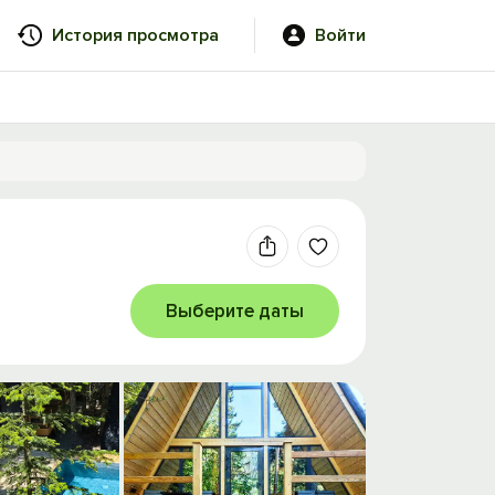
История просмотра
Войти
Выберите даты