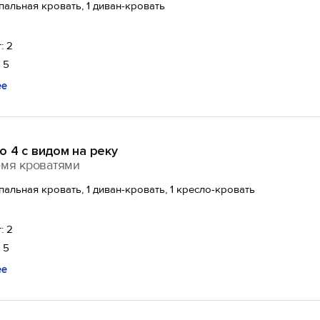
спальная кровать, 1 диван-кровать
: 2
 5
ее
 4 с видом на реку
емя кроватями
спальная кровать, 1 диван-кровать, 1 кресло-кровать
: 2
 5
ее