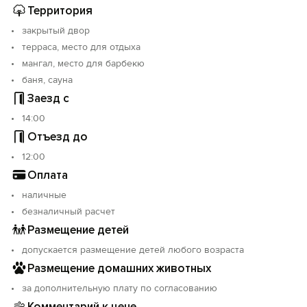
Территория
закрытый двор
терраса, место для отдыха
мангал, место для барбекю
баня, сауна
Заезд с
14:00
Отъезд до
12:00
Оплата
наличные
безналичный расчет
Размещение детей
допускается размещение детей любого возраста
Размещение домашних животных
за дополнительную плату по согласованию
Комментарий к цене