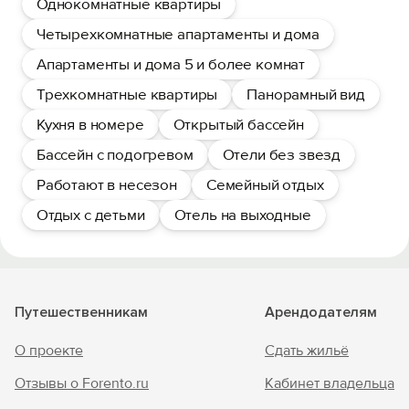
Однокомнатные квартиры
Четырехкомнатные апартаменты и дома
Апартаменты и дома 5 и более комнат
Трехкомнатные квартиры
Панорамный вид
Кухня в номере
Открытый бассейн
Бассейн с подогревом
Отели без звезд
Работают в несезон
Семейный отдых
Отдых с детьми
Отель на выходные
Путешественникам
Арендодателям
О проекте
Сдать жильё
Отзывы о Forento.ru
Кабинет владельца