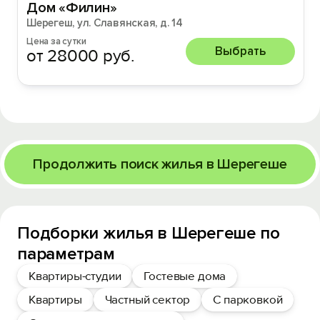
Дом «Филин»
Шерегеш, ул. Славянская, д. 14
Цена за сутки
Выбрать
от 28000 руб.
Продолжить поиск жилья в Шерегеше
Подборки жилья в Шерегеше по
параметрам
Квартиры-студии
Гостевые дома
Квартиры
Частный сектор
С парковкой