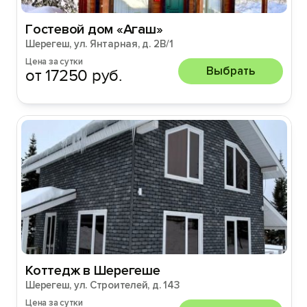
Гocтeвой дом «Агаш»
Шерегеш, ул. Янтарная, д. 2В/1
Цена за сутки
Выбрать
от 17250 руб.
Коттедж в Шерегеше
Шерегеш, ул. Строителей, д. 143
Цена за сутки