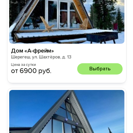
Дом «А-фрейм»
Шерегеш, ул. Шахтёров, д. 13
Цена за сутки
Выбрать
от 6900 руб.