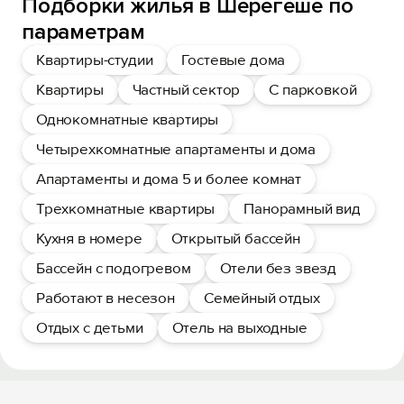
Подборки жилья в Шерегеше по
параметрам
Квартиры-студии
Гостевые дома
Квартиры
Частный сектор
С парковкой
Однокомнатные квартиры
Четырехкомнатные апартаменты и дома
Апартаменты и дома 5 и более комнат
Трехкомнатные квартиры
Панорамный вид
Кухня в номере
Открытый бассейн
Бассейн с подогревом
Отели без звезд
Работают в несезон
Семейный отдых
Отдых с детьми
Отель на выходные