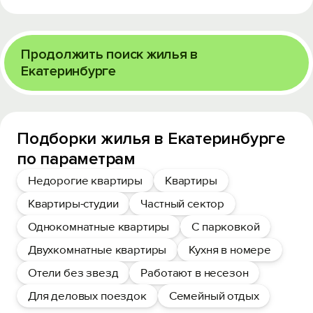
Продолжить поиск жилья в
Екатеринбурге
Подборки жилья в Екатеринбурге
по параметрам
Недорогие квартиры
Квартиры
Квартиры-студии
Частный сектор
Однокомнатные квартиры
С парковкой
Двухкомнатные квартиры
Кухня в номере
Отели без звезд
Работают в несезон
Для деловых поездок
Семейный отдых