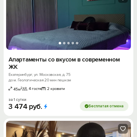
Апартаменты со вкусом в современном
ЖК
Екатеринбург, ул. Московская, д. 75
до м. Геологическая 20 мин пешком
2
4 гостя
2 кровати
45м
за 1 сутки
3
474
руб.
Бесплатая отмена