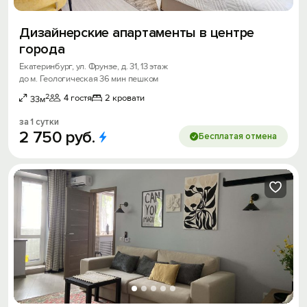
Дизайнерские апартаменты в центре
города
Екатеринбург, ул. Фрунзе, д. 31, 13 этаж
до м. Геологическая 36 мин пешком
2
4 гостя
2 кровати
33м
за 1 сутки
2
750
руб.
Бесплатая отмена