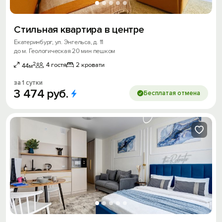
Стильная квартира в центре
Екатеринбург, ул. Энгельса, д. 11
до м. Геологическая 20 мин пешком
2
4 гостя
2 кровати
44м
за 1 сутки
3
474
руб.
Бесплатая отмена