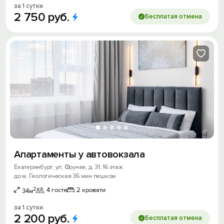
за 1 сутки
2
750
руб.
Бесплатая отмена
Апартаменты у автовокзала
Екатеринбург, ул. Фрунзе, д. 31, 16 этаж
до м. Геологическая 36 мин пешком
2
4 гостя
2 кровати
34м
за 1 сутки
2
200
руб.
Бесплатая отмена