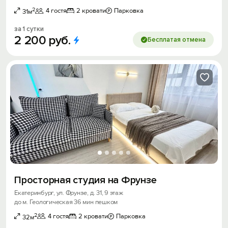
2
4 гостя
2 кровати
Парковка
31м
за 1 сутки
2
200
руб.
Бесплатая отмена
Просторная студия на Фрунзе
Екатеринбург, ул. Фрунзе, д. 31, 9 этаж
до м. Геологическая 36 мин пешком
2
4 гостя
2 кровати
Парковка
32м