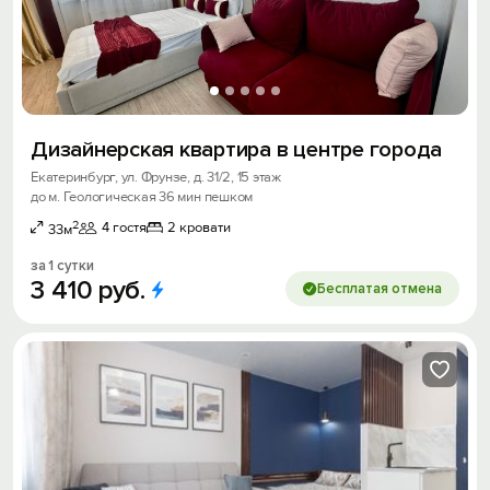
Дизайнерская квартира в центре города
Екатеринбург, ул. Фрунзе, д. 31/2, 15 этаж
до м. Геологическая 36 мин пешком
2
4 гостя
2 кровати
33м
за 1 сутки
3
410
руб.
Бесплатая отмена