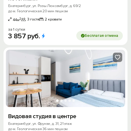
Екатеринбург, ул. Розы Люксембург, д. 69/2
до м. Геологическая 20 мин пешком
2
3 гостя
2 кровати
44м
за 1 сутки
3
857
руб.
Бесплатая отмена
Видовая студия в центре
Екатеринбург, ул. Фрунзе, д. 31, 21 этаж
до м. Геологическая 36 мин пешком