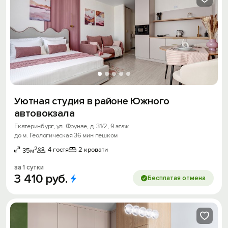
Уютная студия в районе Южного
автовокзала
Екатеринбург, ул. Фрунзе, д. 31/2, 9 этаж
до м. Геологическая 36 мин пешком
2
4 гостя
2 кровати
35м
за 1 сутки
3
410
руб.
Бесплатая отмена