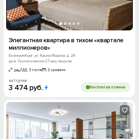
Элегантная квартира в тихом «квартале
миллионеров»
Екатеринбург, ул. Карла Маркса, д. 24
до м. Геологическая 27 мин пешком
2
3 гостя
2 кровати
34м
за 1 сутки
3
474
руб.
Бесплатая отмена