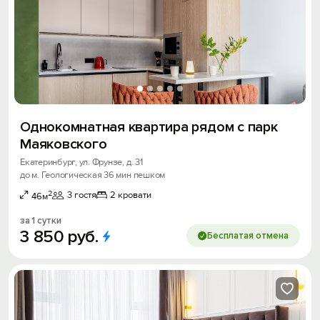
Однокомнатная квартира рядом с парк
Маяковского
Екатеринбург, ул. Фрунзе, д. 31
до м. Геологическая 36 мин пешком
2
3 гостя
2 кровати
46м
за 1 сутки
3
850
руб.
Бесплатая отмена