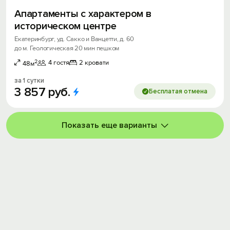
Апартаменты с характером в
историческом центре
Екатеринбург, уд. Сакко и Ванцетти, д. 60
до м. Геологическая 20 мин пешком
2
4 гостя
2 кровати
48м
за 1 сутки
3
857
руб.
Бесплатая отмена
Показать еще варианты