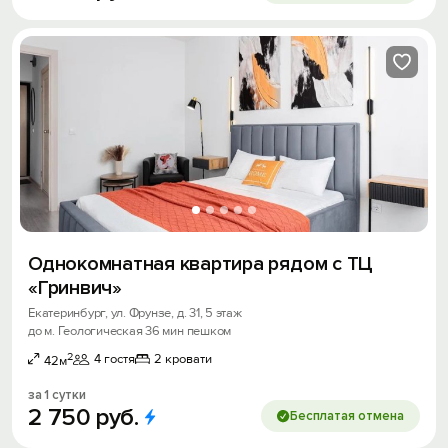
Однокомнатная квартира рядом с ТЦ
«Гринвич»
Екатеринбург, ул. Фрунзе, д. 31, 5 этаж
до м. Геологическая 36 мин пешком
2
4 гостя
2 кровати
42м
за 1 сутки
2
750
руб.
Бесплатая отмена