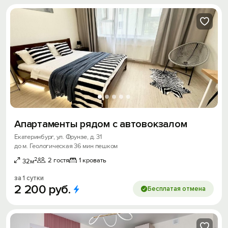
Апартаменты рядом с автовокзалом
Екатеринбург, ул. Фрунзе, д. 31
до м. Геологическая 36 мин пешком
2
2 гостя
1 кровать
32м
за 1 сутки
2
200
руб.
Бесплатая отмена