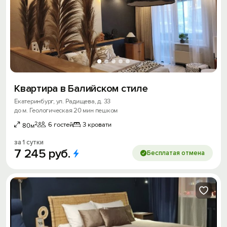
Квартира в Балийском стиле
Екатеринбург, ул. Радищева, д. 33
до м. Геологическая 20 мин пешком
2
6 гостей
3 кровати
80м
за 1 сутки
7
245
руб.
Бесплатая отмена