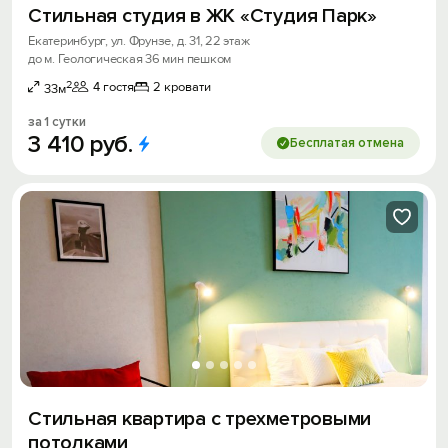
Стильная студия в ЖК «Студия Парк»
Екатеринбург, ул. Фрунзе, д. 31, 22 этаж
до м. Геологическая 36 мин пешком
2
4 гостя
2 кровати
33м
за 1 сутки
3
410
руб.
Бесплатая отмена
Стильная квартира с трехметровыми
потолками