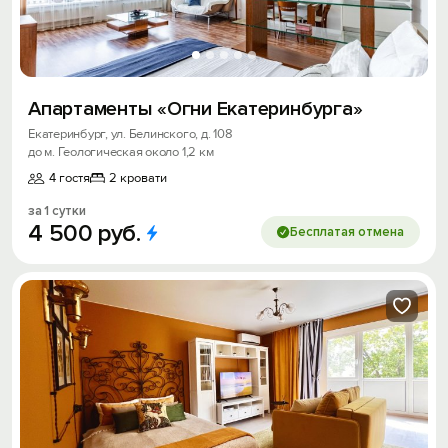
Апартаменты «Огни Екатеринбурга»
Екатеринбург, ул. Белинского, д. 108
до м. Геологическая около 1,2 км
4 гостя
2 кровати
за 1 сутки
4
500
руб.
Бесплатая отмена