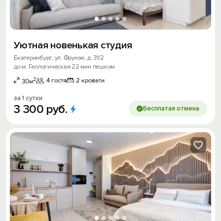
Уютная новенькая студия
Екатеринбург, ул. Фрунзе, д. 31/2
до м. Геологическая 22 мин пешком
2
4 гостя
2 кровати
30м
за 1 сутки
3
300
руб.
Бесплатая отмена