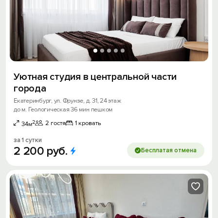
Уютная студия в центральной части
города
Екатеринбург, ул. Фрунзе, д. 31, 24 этаж
до м. Геологическая 36 мин пешком
2
2 гостя
1 кровать
34м
за 1 сутки
2
200
руб.
Бесплатая отмена