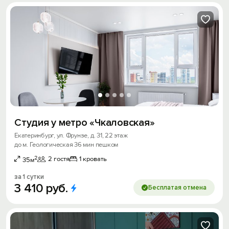
Студия у метро «Чкаловская»
Екатеринбург, ул. Фрунзе, д. 31, 22 этаж
до м. Геологическая 36 мин пешком
2
2 гостя
1 кровать
35м
за 1 сутки
3
410
руб.
Бесплатая отмена