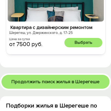
️ Kвартирa с дизaйнерским рeмонтoм
Шерегеш, ул. Дзержинского, д. 17-25
Цена за сутки
Выбрать
от 7500 руб.
Продолжить поиск жилья в Шерегеше
Подборки жилья в Шерегеше по