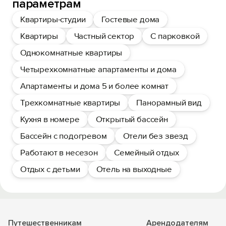
параметрам
Квартиры-студии
Гостевые дома
Квартиры
Частный сектор
С парковкой
Однокомнатные квартиры
Четырехкомнатные апартаменты и дома
Апартаменты и дома 5 и более комнат
Трехкомнатные квартиры
Панорамный вид
Кухня в номере
Открытый бассейн
Бассейн с подогревом
Отели без звезд
Работают в несезон
Семейный отдых
Отдых с детьми
Отель на выходные
Путешественникам
Арендодателям