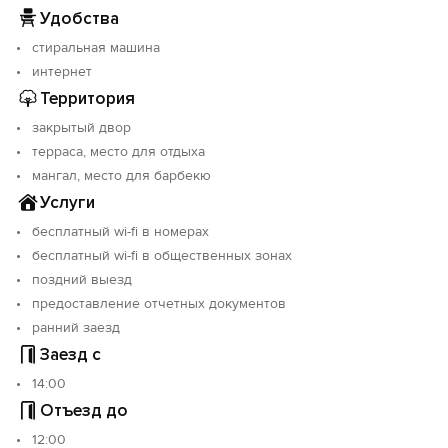
Удобства
стиральная машина
интернет
Территория
закрытый двор
терраса, место для отдыха
мангал, место для барбекю
Услуги
бесплатный wi-fi в номерах
бесплатный wi-fi в общественных зонах
поздний выезд
предоставление отчетных документов
ранний заезд
Заезд с
14:00
Отъезд до
12:00