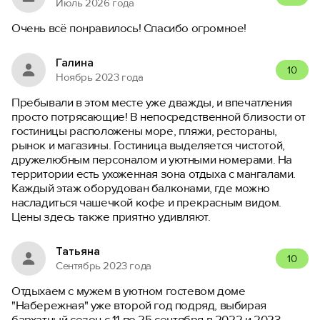
Июль 2026 года
Очень всё понравилось! Спасибо огромное!
Галина
10
Ноябрь 2023 года
Пребывали в этом месте уже дважды, и впечатления
просто потрясающие! В непосредственной близости от
гостиницы расположены море, пляжи, рестораны,
рынок и магазины. Гостиница выделяется чистотой,
дружелюбным персоналом и уютными номерами. На
территории есть ухоженная зона отдыха с мангалами.
Каждый этаж оборудован балконами, где можно
насладиться чашечкой кофе и прекрасным видом.
Цены здесь также приятно удивляют.
Татьяна
10
Сентябрь 2023 года
Отдыхаем с мужем в уютном гостевом доме
"Набережная" уже второй год подряд, выбирая
бархатный сезон с 11 по 25 сентября в 2022 и 2023