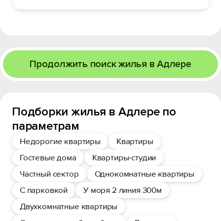
Продолжить поиск жилья в Адлере
Подборки жилья в Адлере по
параметрам
Недорогие квартиры
Квартиры
Гостевые дома
Квартиры-студии
Частный сектор
Однокомнатные квартиры
С парковкой
У моря 2 линия 300м
Двухкомнатные квартиры