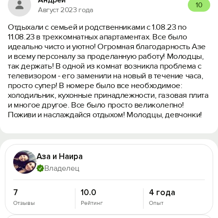
10
Август 2023 года
Отдыхали с семьей и родственниками с 1.08.23 по
11.08.23 в трехкомнатных апартаментах. Все было
идеально чисто и уютно! Огромная благодарность Азе
и всему персоналу за проделанную работу! Молодцы,
так держать! В одной из комнат возникла проблема с
телевизором - его заменили на новый в течение часа,
просто супер! В номере было все необходимое:
холодильник, кухонные принадлежности, газовая плита
и многое другое. Все было просто великолепно!
Поживи и наслаждайся отдыхом! Молодцы, девчонки!
Аза и Наира
Владелец
7
10.0
4 года
Отзывы
Рейтинг
Опыт