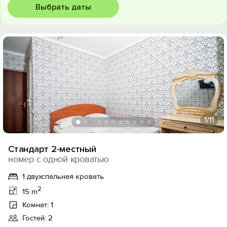
Выбрать даты
1
/11
Стандарт 2-местный
номер с одной кроватью
1 двухспальная кровать
2
15 m
Комнат: 1
Гостей: 2