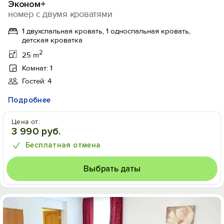
Эконом+
номер с двумя кроватями
1 двухспальная кровать, 1 односпальная кровать,
детская кроватка
2
25 m
Комнат: 1
Гостей: 4
Подробнее
Цена от:
3 990 руб.
Бесплатная отмена
Выбрать даты