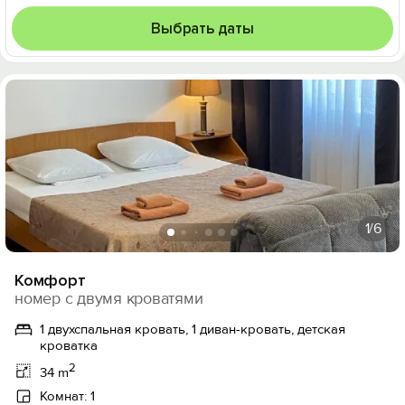
Выбрать даты
1
/6
Комфорт
номер с двумя кроватями
1 двухспальная кровать, 1 диван-кровать, детская
кроватка
2
34 m
Комнат: 1