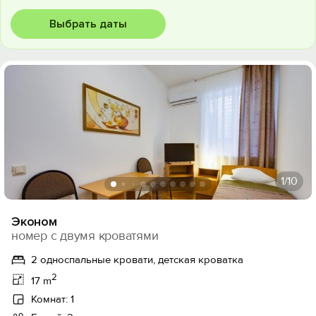
Выбрать даты
1
/10
Эконом
номер с двумя кроватями
2 односпальные кровати, детская кроватка
2
17 m
Комнат: 1