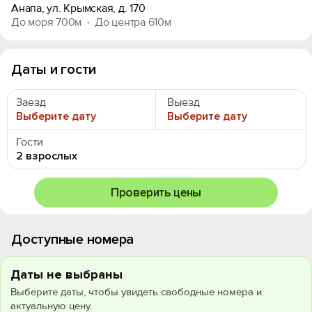
Анапа, ул. Крымская, д. 170
До моря 700м
До центра 610м
Даты и гости
Заезд
Выезд
Выберите дату
Выберите дату
Гости
2 взрослых
Проверить цены
Доступные номера
Даты не выбраны
Выберите даты, чтобы увидеть свободные номера и
актуальную цену.