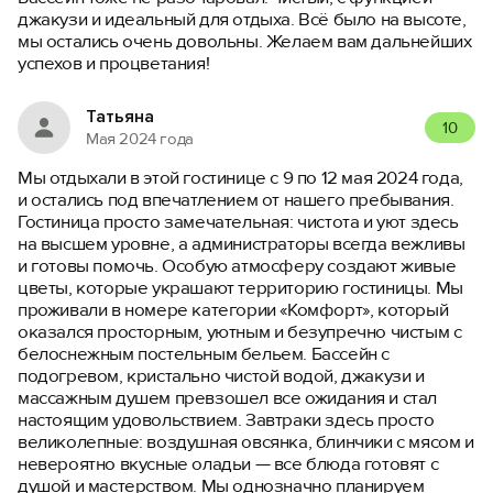
джакузи и идеальный для отдыха. Всё было на высоте,
мы остались очень довольны. Желаем вам дальнейших
успехов и процветания!
Татьяна
10
Мая 2024 года
Мы отдыхали в этой гостинице с 9 по 12 мая 2024 года,
и остались под впечатлением от нашего пребывания.
Гостиница просто замечательная: чистота и уют здесь
на высшем уровне, а администраторы всегда вежливы
и готовы помочь. Особую атмосферу создают живые
цветы, которые украшают территорию гостиницы. Мы
проживали в номере категории «Комфорт», который
оказался просторным, уютным и безупречно чистым с
белоснежным постельным бельем. Бассейн с
подогревом, кристально чистой водой, джакузи и
массажным душем превзошел все ожидания и стал
настоящим удовольствием. Завтраки здесь просто
великолепные: воздушная овсянка, блинчики с мясом и
невероятно вкусные оладьи — все блюда готовят с
душой и мастерством. Мы однозначно планируем