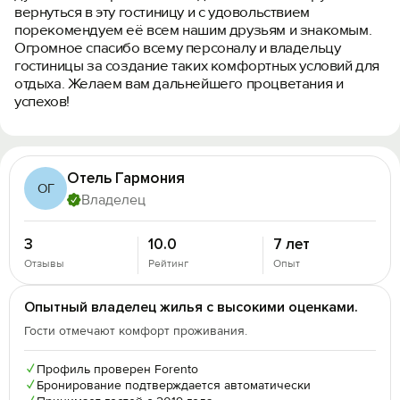
вернуться в эту гостиницу и с удовольствием
порекомендуем её всем нашим друзьям и знакомым.
Огромное спасибо всему персоналу и владельцу
гостиницы за создание таких комфортных условий для
отдыха. Желаем вам дальнейшего процветания и
успехов!
Отель Гармония
ОГ
Владелец
3
10.0
7 лет
Отзывы
Рейтинг
Опыт
Опытный владелец жилья с высокими оценками.
Гости отмечают комфорт проживания.
✓
Профиль проверен Forento
✓
Бронирование подтверждается автоматически