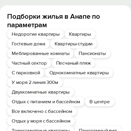
Подборки жилья в Анапе по
параметрам
Недорогие квартиры
Квартиры
Гостевые дома
Квартиры-студии
Меблированные комнаты
Пансионаты
Частный сектор
Песчаный пляж
С парковкой
Однокомнатные квартиры
У моря 2 линия 300м
Двухкомнатные квартиры
Отдых с питанием и бассейном
В центре
Все включено с бассейном
Отдых у моря с бассейном
Трехкомнатные квартиры
Панорамный вид