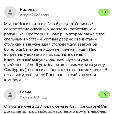
Надежда
10
Август 2023 года
Мы пробыли в отеле с 3 по 6 августа. Отличное
соответствие описанию. Хозяева - заботливые и
радушные. Просторный номер на втором этаже с тремя
спальными местами. Уютный дворик с тенистыми
столиками и вкуснейшая столовая для завтраков
(хотелось бы видеть и другие приемы пищи). Нас
встретили у вокзала и проводили в отель.
Единственный минус - довольно шумная улица,
особенно с 2 до 6 утра (наши окна выходили на улицу
Самбурова), но, если закрыть окна, становится тише. В
остальном, всё супер! Большое спасибо за уют и
комфорт.
Елена
10
Июнь 2023 года
Отпуск в июне 2023 года с семьей был прекрасен! Мы
долго метались с выбором гостевого дома и, наконец,