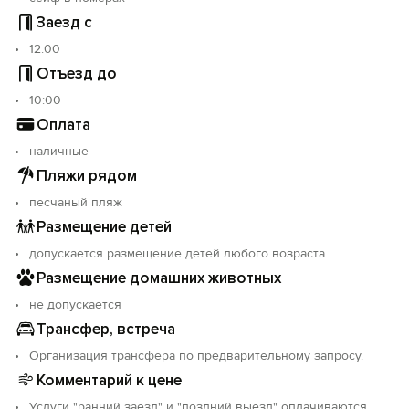
Заезд с
12:00
Отъезд до
10:00
Оплата
наличные
Пляжи рядом
песчаный пляж
Размещение детей
допускается размещение детей любого возраста
Размещение домашних животных
не допускается
Трансфер, встреча
Организация трансфера по предварительному запросу.
Комментарий к цене
Услуги "ранний заезд" и "поздний выезд" оплачиваются