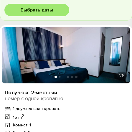
Выбрать даты
1
/6
Полулюкс 2-местный
номер с одной кроватью
1 двухспальная кровать
2
15 m
Комнат: 1