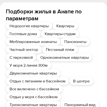
Подборки жилья в Анапе по
параметрам
Недорогие квартиры
Квартиры
Гостевые дома
Квартиры-студии
Меблированные комнаты
Пансионаты
Частный сектор
Песчаный пляж
С парковкой
Однокомнатные квартиры
У моря 2 линия 300м
Двухкомнатные квартиры
Отдых с питанием и бассейном
В центре
Все включено с бассейном
Отдых у моря с бассейном
Трехкомнатные квартиры
Панорамный вид