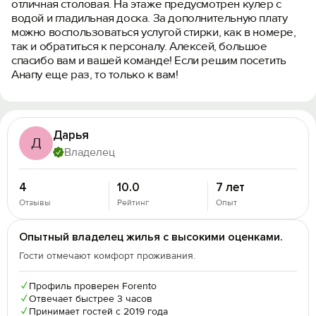
отличная столовая. На этаже предусмотрен кулер с
водой и гладильная доска. За дополнительную плату
можно воспользоваться услугой стирки, как в номере,
так и обратиться к персоналу. Алексей, большое
спасибо вам и вашей команде! Если решим посетить
Анапу еще раз, то только к вам!
Дарья
Д
Владелец
4
10.0
7 лет
Отзывы
Рейтинг
Опыт
Опытный владелец жилья с высокими оценками.
Гости отмечают комфорт проживания.
✓
Профиль проверен Forento
✓
Отвечает быстрее 3 часов
✓
Принимает гостей с 2019 года