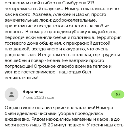
остановили свой выбор на Самбурова 213 -
четырехместный полулюкс. Номера оказались точно
как на фото. Хозяева, Алексей и Дарья, просто
замечательные люди: доброжелательные,
приветливые и всегда готовы ответить на любые
вопросы. В номере проводили уборку каждый день,
периодически меняли белье и полотенца. Территория
гостевого дома обширная, с прекрасной детской
площадкой, всегда чисто и аккуратно, что очень
радовало глаз. И еще там есть столовая, где трудится
волшебный повар - Елена. Ее завтраки просто
потрясающи! Огромное спасибо всем за теплое и
уютное гостеприимство - наш отдых был
великолепным!
Вероника
10
Июнь 2023 года
Отдых в июне оставил яркие впечатления! Номера
были идеально чистыми, уборка проводилась
ежедневно. Рядом находились магазины и кафе, а до
моря всего лишь 15-20 минут пешком. У гостиницы есть