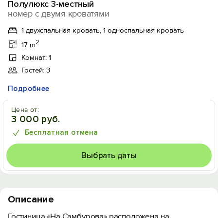
Полулюкс 3-местный
номер с двумя кроватями
1 двухспальная кровать, 1 односпальная кровать
2
17 m
Комнат: 1
Гостей: 3
Подробнее
Цена от:
3 000 руб.
Бесплатная отмена
Выбрать даты
Описание
Гостиница «На Самбурова» расположена на