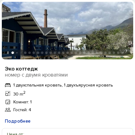
1
/27
Эко коттедж
номер с двумя кроватями
1 двухспальная кровать, 1 двухъярусная кровать
2
30 m
Комнат: 1
Гостей: 4
Подробнее
Цена от: