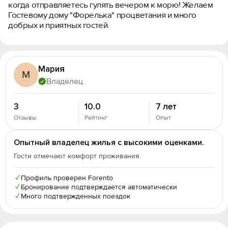
когда отправляетесь гулять вечером к морю! Желаем
Гостевому дому "Форелька" процветания и много
добрых и приятных гостей.
Мария
М
Владелец
3
10.0
7 лет
Отзывы
Рейтинг
Опыт
Опытный владелец жилья с высокими оценками.
Гости отмечают комфорт проживания.
✓
Профиль проверен Forento
✓
Бронирование подтверждается автоматически
✓
Много подтвержденных поездок