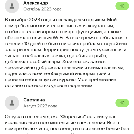
Александр
10
Октябрь 2023 года
В октябре 2023 года я наслаждался отдыхом. Мой
номер был исключительно чистым и аккуратным,
снабжен телевизором со смарт-функциями, а также
обеспечен отличным Wi-Fi. За всё время пребывания в
течение 10 дней не было никаких проблем с водой или
электричеством. Территория вокруг дома ухоженная и
чистая, а небольшая речка, где обитает рыба,
добавляет особый шарм. Хозяева оказались
чрезвычайно доброжелательными и внимательными,
поделились всей необходимой информацией и
провели небольшую экскурсию. Мое пребывание
оставило полностью удовлетворенным.
Светлана
10
Август 2023 года
Отпуск в гостевом доме "Форелька" оставил у нас
исключительно положительные впечатления. Все в
номере было чисто, полотенца и постельное белье без