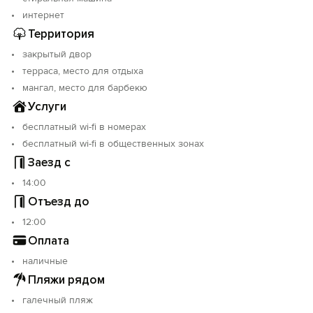
интернет
Территория
закрытый двор
терраса, место для отдыха
мангал, место для барбекю
Услуги
бесплатный wi-fi в номерах
бесплатный wi-fi в общественных зонах
Заезд с
14:00
Отъезд до
12:00
Оплата
наличные
Пляжи рядом
галечный пляж