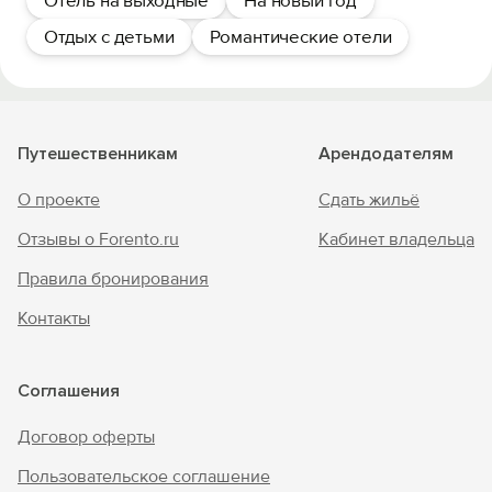
Отель на выходные
На новый год
Отдых с детьми
Романтические отели
Путешественникам
Арендодателям
О проекте
Сдать жильё
Отзывы о Forento.ru
Кабинет владельца
Правила бронирования
Контакты
Соглашения
Договор оферты
Пользовательское соглашение