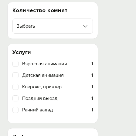
Количество комнат
Выбрать
Услуги
Взрослая анимация
1
Детская анимация
1
Ксерокс, принтер
1
Поздний выезд
1
Ранний заезд
1