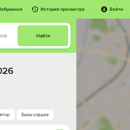
Избранное
История просмотра
Войти
тей
Найти
026
ктор
Базы отдыха