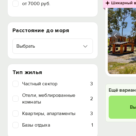
Шикарный в
от 7000 руб.
Расстояние до моря
Выбрать
Тип жилья
Частный сектор
3
Ещё вариан
Отели, меблированные
2
комнаты
Вы
Квартиры, апартаменты
3
Базы отдыха
1