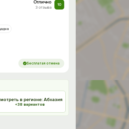
Отлично
10
3 отзыва
щадка
Бесплатая отмена
мотреть в регионе: Абхазия
+38 вариантов