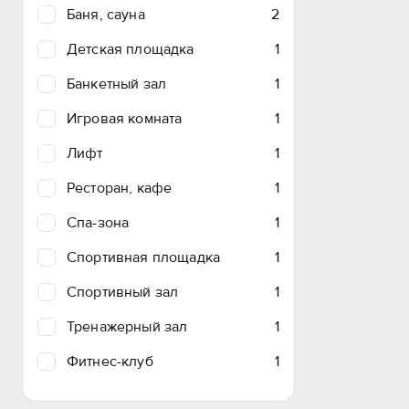
Баня, сауна
2
Детская площадка
1
Банкетный зал
1
Игровая комната
1
Лифт
1
Ресторан, кафе
1
Спа-зона
1
Спортивная площадка
1
Спортивный зал
1
Тренажерный зал
1
Фитнес-клуб
1