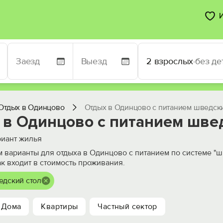
2 взрослых
·
без де
Отдых в Одинцово
Отдых в Одинцово с питанием шведски
 в Одинцово с питанием шве
иант жилья
 варианты для отдыха в Одинцово с питанием по системе "ш
ак входит в стоимость проживания.
едский стол
Дома
Квартиры
Частный сектор