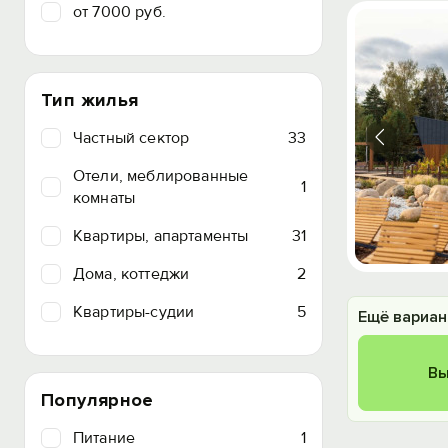
от 7000 руб.
Тип жилья
Частный сектор
33
Отели, меблированные
1
комнаты
Квартиры, апартаменты
31
Дома, коттеджи
2
Квартиры-судии
5
Ещё вариан
Вы
Популярное
Питание
1