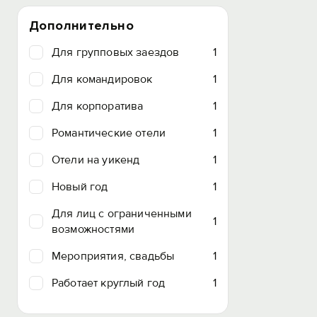
Дополнительно
Для групповых заездов
1
Для командировок
1
Для корпоратива
1
Романтические отели
1
Отели на уикенд
1
Новый год
1
Для лиц с ограниченными
1
возможностями
Мероприятия, свадьбы
1
Работает круглый год
1