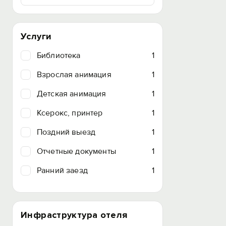
Услуги
Библиотека
1
Взрослая анимация
1
Детская анимация
1
Ксерокс, принтер
1
Поздний выезд
1
Отчетные документы
1
Ранний заезд
1
Инфраструктура отеля