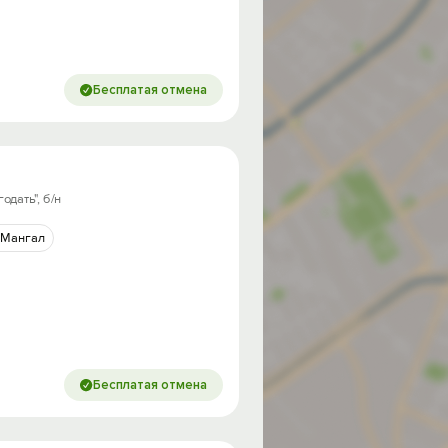
Бесплатая отмена
дать", б/н
Мангал
Бесплатая отмена