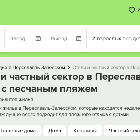
2 взрослых
·
без де
дых в Переславль-Залесском
Отели и частный сектор в Пе
 и частный сектор в Пересла
 c песчаным пляжем
риантов жилья
 жилье в Переславль-Залесском, которые находятся недале
ж лучше всего подходит для пляжного отдыха с детьми.
Гостевые дома
Дома
Квартиры
Частный сек