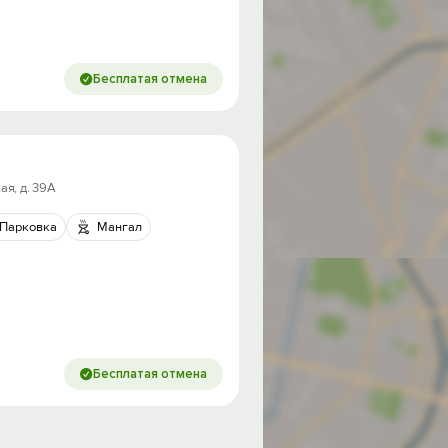
Бесплатая отмена
ая, д. 39А
Парковка
Мангал
Бесплатая отмена