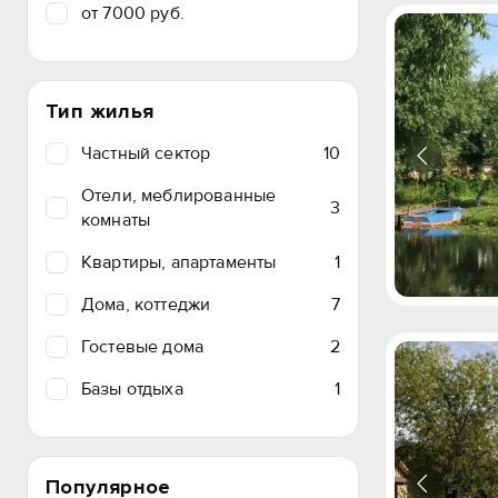
от 7000 руб.
Тип жилья
Частный сектор
10
Отели, меблированные
3
комнаты
Квартиры, апартаменты
1
Дома, коттеджи
7
Гостевые дома
2
Базы отдыха
1
Популярное