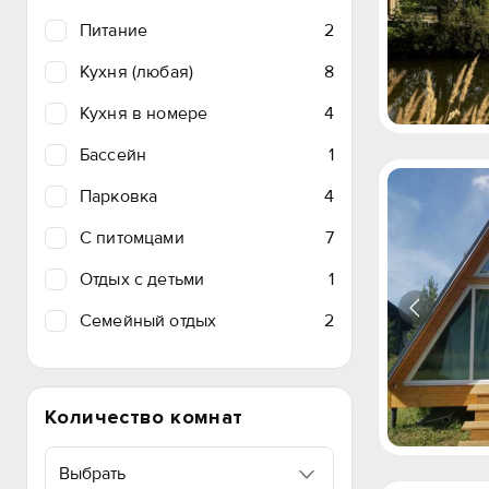
Питание
2
Кухня (любая)
8
Кухня в номере
4
Бассейн
1
Парковка
4
C питомцами
7
Отдых с детьми
1
Семейный отдых
2
Количество комнат
Выбрать