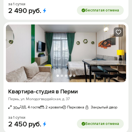
за 1 сутки
2
490
руб.
Бесплатая отмена
Квартира-студия в Перми
Пермь, ул. Молодогвардейская, д. 37
2
4 гостя
2 кровати
Парковка
Закрытый двор
30м
за 1 сутки
2
450
руб.
Бесплатая отмена