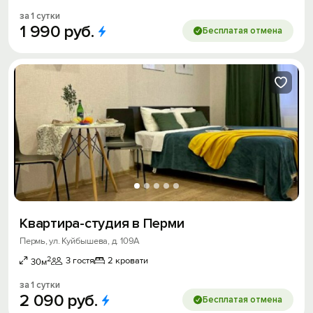
за 1 сутки
1
990
руб.
Бесплатая отмена
Квартира-студия в Перми
Пермь, ул. Куйбышева, д. 109А
2
3 гостя
2 кровати
30м
за 1 сутки
2
090
руб.
Бесплатая отмена