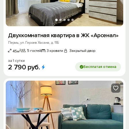
Двухкомнатная квартира в ЖК «Арсенал»
Пермь, ул. Героев Хасана, д. 11Б
2
5 гостей
3 кровати
Закрытый двор
45м
за 1 сутки
2
790
руб.
Бесплатая отмена