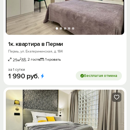
1к. квартира в Перми
Пермь, ул. Екатерининская, д. 184
2
2 гостя
1 кровать
25м
за 1 сутки
1
990
руб.
Бесплатая отмена