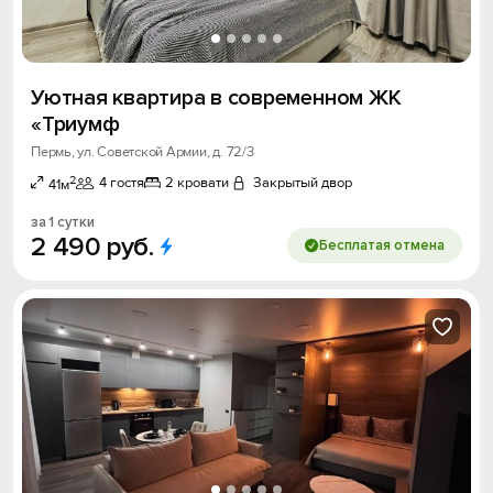
Уютная квартира в современном ЖК
«Триумф
Пермь, ул. Советской Армии, д. 72/3
2
4 гостя
2 кровати
Закрытый двор
41м
за 1 сутки
2
490
руб.
Бесплатая отмена