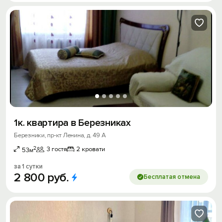
1к. квартира в Березниках
Березники, пр-кт Ленина, д. 49 А
2
3 гостя
2 кровати
53м
за 1 сутки
2
800
руб.
Бесплатая отмена