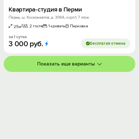
Квартира-студия в Перми
Пермь, ш. Космонавтов, д. 309А, корп.1, 7 этаж
2
2 гостя
1 кровать
Парковка
25м
за 1 сутки
3
000
руб.
Бесплатая отмена
Показать еще варианты