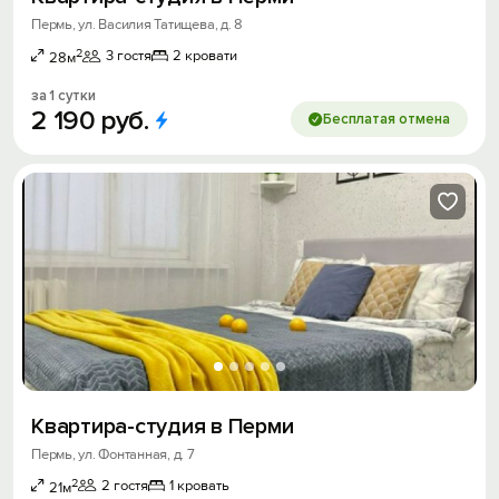
Пермь, ул. Василия Татищева, д. 8
2
3 гостя
2 кровати
28м
за 1 сутки
2
190
руб.
Бесплатая отмена
Квартира-студия в Перми
Пермь, ул. Фонтанная, д. 7
2
2 гостя
1 кровать
21м