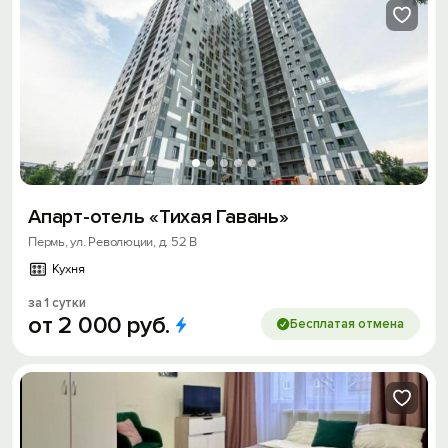
Апарт-отель «Тихая Гавань»
Пермь, ул. Революции, д. 52 В
Кухня
за 1 сутки
от
2
000
руб.
Бесплатая отмена