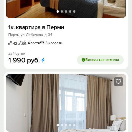
1к. квартира в Перми
Пермь, ул. Лебедева, д. 34
2
4 гостя
3 кровати
42м
за 1 сутки
1
990
руб.
Бесплатая отмена