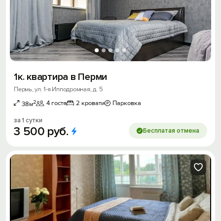
1к. квартира в Перми
Пермь, ул. 1-я Ипподромная, д. 5
2
4 гостя
2 кровати
Парковка
38м
за 1 сутки
3
500
руб.
Бесплатая отмена