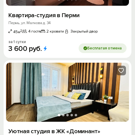
Квартира-студия в Перми
Пермь, ул. Малкова д. 34
2
4 гостя
2 кровати
Закрытый двор
45м
за 1 сутки
3
600
руб.
Бесплатая отмена
Уютная студия в ЖК «Доминант»