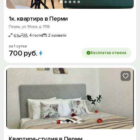
1к. квартира в Перми
Пермь, ул. Мира, д. 115Б
2
4 гостя
2 кровати
63м
за 1 сутки
700
руб.
Бесплатая отмена
Квартира-студия в Перми