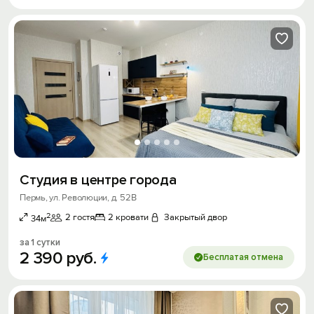
Студия в центре города
Пермь, ул. Революции, д. 52В
2
2 гостя
2 кровати
Закрытый двор
34м
за 1 сутки
2
390
руб.
Бесплатая отмена