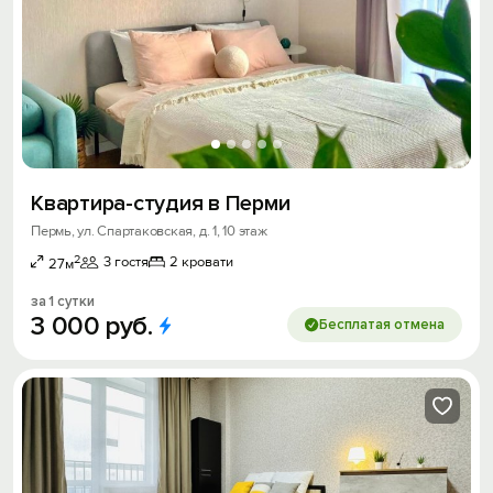
Квартира-студия в Перми
Пермь, ул. Спартаковская, д. 1, 10 этаж
2
3 гостя
2 кровати
27м
за 1 сутки
3
000
руб.
Бесплатая отмена