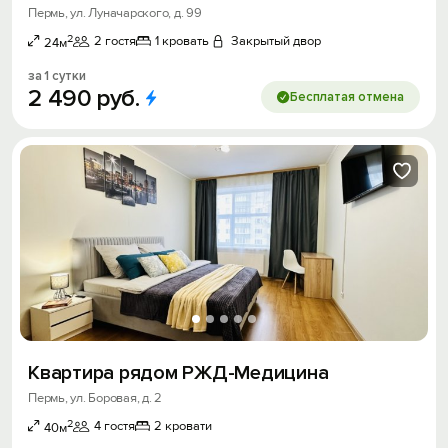
Пермь, ул. Луначарского, д. 99
2
2 гостя
1 кровать
Закрытый двор
24м
за 1 сутки
2
490
руб.
Бесплатая отмена
Квартира рядом РЖД-Медицина
Пермь, ул. Боровая, д. 2
2
4 гостя
2 кровати
40м