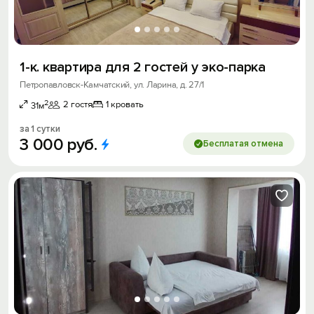
1-к. квартира для 2 гостей у эко-парка
Петропавловск-Камчатский, ул. Ларина, д. 27/1
2
2 гостя
1 кровать
31м
за 1 сутки
3
000
руб.
Бесплатая отмена