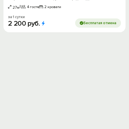
2
4 гостя
2 кровати
27м
за 1 сутки
2
200
руб.
Бесплатая отмена