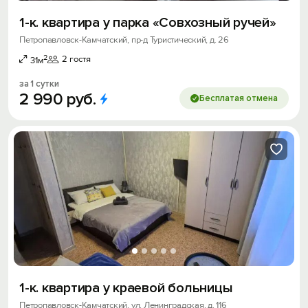
1-к. квартира у парка «Совхозный ручей»
Петропавловск-Камчатский, пр-д Туристический, д. 26
2
2 гостя
31м
за 1 сутки
2
990
руб.
Бесплатая отмена
1-к. квартира у краевой больницы
Петропавловск-Камчатский, ул. Ленинградская, д. 116