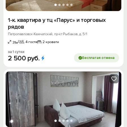
1-к. квартира у тц «Парус» и торговых
рядов
Петропавловск-Камчатский, пр-кт Рыбаков, д. 5/1
2
4 гостя
2 кровати
31м
за 1 сутки
2
500
руб.
Бесплатая отмена