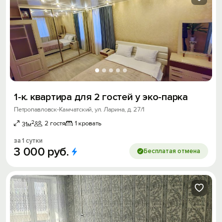
1-к. квартира для 2 гостей у эко-парка
Петропавловск-Камчатский, ул. Ларина, д. 27/1
2
2 гостя
1 кровать
31м
за 1 сутки
3
000
руб.
Бесплатая отмена