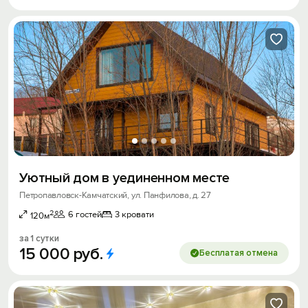
Уютный дом в уединенном месте
Петропавловск-Камчатский, ул. Панфилова, д. 27
2
6 гостей
3 кровати
120м
за 1 сутки
15
000
руб.
Бесплатая отмена