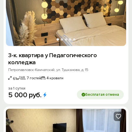
3-к. квартира у Педагогического
колледжа
Петропавловск-Камчатский, ул. Тушканова, д. 15
2
7 гостей
4 кровати
61м
за 1 сутки
5
000
руб.
Бесплатая отмена