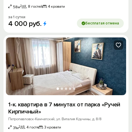
2
8 гостей
4 кровати
58м
за 1 сутки
4
000
руб.
Бесплатая отмена
1-к. квартира в 7 минутах от парка «Ручей
Кирпичный»
Петропавловск-Камчатский, ул. Виталия Кручины, д. 8/8
2
4 гостя
3 кровати
31м