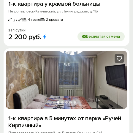
1-к. квартира у краевой больницы
Петропавловск-Камчатский, ул. Ленинградская, д. 116
2
4 гостя
2 кровати
27м
за 1 сутки
2
200
руб.
Бесплатая отмена
1-к. квартира в 5 минутах от парка «Ручей
Кирпичный»
Петропавловск-Камчатский, ул. Виталия Кручины, д. 6/4