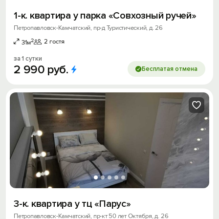
1-к. квартира у парка «Совхозный ручей»
Петропавловск-Камчатский, пр-д Туристический, д. 26
2
2 гостя
31м
за 1 сутки
2
990
руб.
Бесплатая отмена
3-к. квартира у тц «Парус»
Петропавловск-Камчатский, пр-кт 50 лет Октября, д. 26