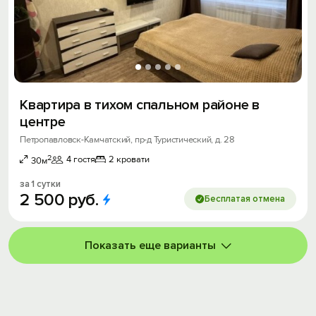
Квартира в тихом спальном районе в
центре
Петропавловск-Камчатский, пр-д Туристический, д. 28
2
4 гостя
2 кровати
30м
за 1 сутки
2
500
руб.
Бесплатая отмена
Показать еще варианты