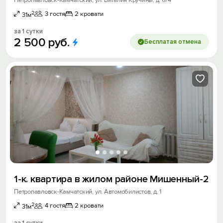
2
3 гостя
2 кровати
31м
за 1 сутки
2
500
руб.
Бесплатая отмена
1-к. квартира в жилом районе Мишенный-2
Петропавловск-Камчатский, ул. Автомобилистов, д. 1
2
4 гостя
2 кровати
31м