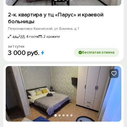
2-к. квартира у тц «Парус» и краевой
больницы
Петропавловск-Камчатский, ул. Бохняка, д. 1
2
4 гостя
2 кровати
44м
за 1 сутки
3
000
руб.
Бесплатая отмена