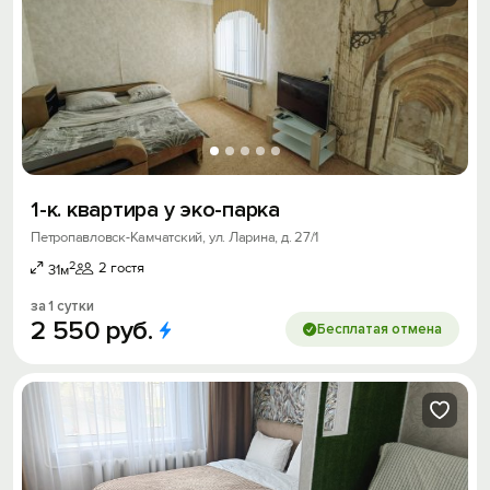
1-к. квартира у эко-парка
Петропавловск-Камчатский, ул. Ларина, д. 27/1
2
2 гостя
31м
за 1 сутки
2
550
руб.
Бесплатая отмена