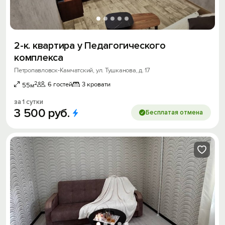
2-к. квартира у Педагогического
комплекса
Петропавловск-Камчатский, ул. Тушканова, д. 17
2
6 гостей
3 кровати
55м
за 1 сутки
3
500
руб.
Бесплатая отмена