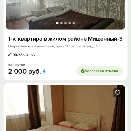
1-к. квартира в жилом районе Мишенный-3
Петропавловск-Камчатский, пр-кт 50 лет Октября, д. 9/3
2
2 гостя
31м
за 1 сутки
2
000
руб.
Бесплатая отмена