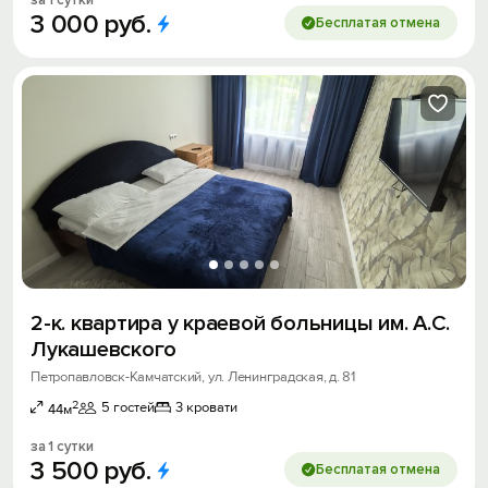
за 1 сутки
3
000
руб.
Бесплатая отмена
2-к. квартира у краевой больницы им. А.С.
Лукашевского
Петропавловск-Камчатский, ул. Ленинградская, д. 81
2
5 гостей
3 кровати
44м
за 1 сутки
3
500
руб.
Бесплатая отмена