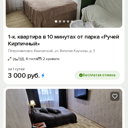
1-к. квартира в 10 минутах от парка «Ручей
Кирпичный»
Петропавловск-Камчатский, ул. Виталия Кручины, д. 3
2
4 гостя
2 кровати
31м
за 1 сутки
3
000
руб.
Бесплатая отмена