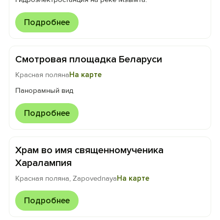
Подробнее
Смотровая площадка Беларуси
Красная поляна
На карте
Панорамный вид
Подробнее
Храм во имя священномученика
Харалампия
Красная поляна, Zapovednaya
На карте
Подробнее