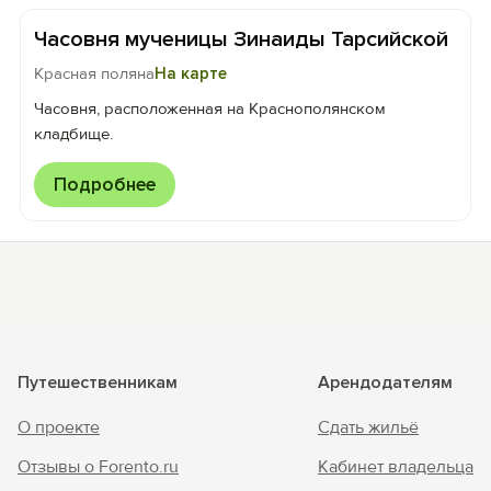
Часовня мученицы Зинаиды Тарсийской
Красная поляна
На карте
Часовня, расположенная на Краснополянском
кладбище.
Подробнее
Путешественникам
Арендодателям
О проекте
Сдать жильё
Отзывы о Forento.ru
Кабинет владельца