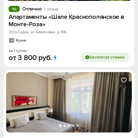
Отлично
10
1 отзыв
Апартаменты «Шале Краснополянское в
Монте-Роза»
Эсто-Садок, ул. Берёзовая, д. 106
Кухня
за 1 сутки
от
3
800
руб.
Бесплатая отмена