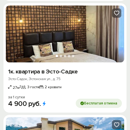
1к. квартира в Эсто-Садке
Эсто-Садок, Эстонская ул., д. 75
2
3 гостя
2 кровати
27м
за 1 сутки
4
900
руб.
Бесплатая отмена