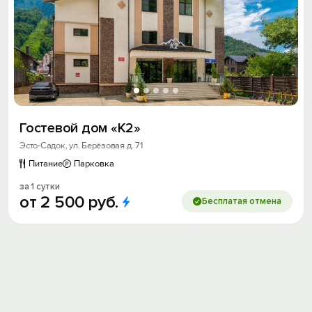
Гостевой дом «К2»
Эсто-Садок, ул. Берёзовая д. 71
Питание
Парковка
за 1 сутки
от
2
500
руб.
Бесплатая отмена