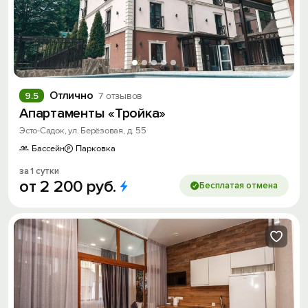
Отлично
9.5
7 отзывов
Апартаменты «Тройка»
Эсто-Садок, ул. Берёзовая, д. 55
Бассейн
Парковка
за 1 сутки
от
2
200
руб.
Бесплатая отмена