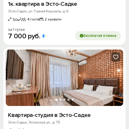
1к. квартира в Эсто-Садке
Эсто-Садок, ул. Горная Карусель, д. 6
2
4 гостя
2 кровати
50м
за 1 сутки
7
000
руб.
Бесплатая отмена
Квартира-студия в Эсто-Садке
Эсто-Садок, Эстонская ул., д. 75