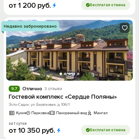
от
1
200
руб.
Бесплатая отмена
Недавно забронировано
Отлично
9.7
3 отзыва
Гостевой комплекс «Сердце Поляны»
Эсто-Садок, ул. Берёзовая, д. 106/1
Кухня
Парковка
Панорамный вид
Мангал
за 1 сутки
от
10
350
руб.
Бесплатая отмена