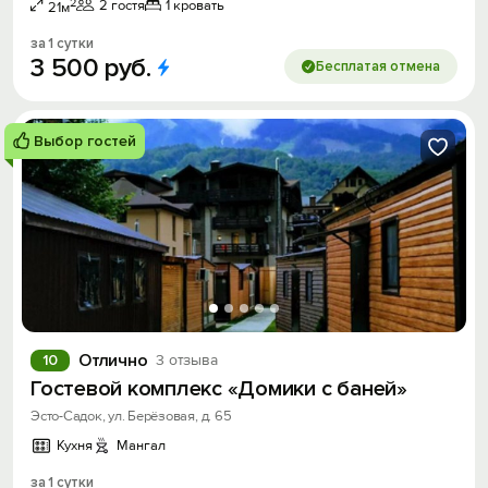
2
2 гостя
1 кровать
21м
за 1 сутки
3
500
руб.
Бесплатая отмена
Выбор гостей
Отлично
10
3 отзыва
Гостевой комплекс «Домики с баней»
Эсто-Садок, ул. Берёзовая, д. 65
Кухня
Мангал
за 1 сутки