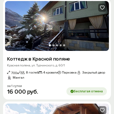
Коттедж в Красной поляне
Красная поляна, ул. Турчинского, д. 60/1
2
8 гостей
4 кровати
Парковка
Закрытый двор
700м
Мангал
за 1 сутки
16
000
руб.
Бесплатая отмена