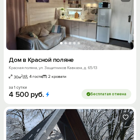
Дом в Красной поляне
Красная поляна, ул. Защитников Кавказа, д. 65/13
2
4 гостя
2 кровати
30м
за 1 сутки
4
500
руб.
Бесплатая отмена