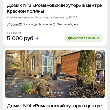
Домик №2 «Романовский хутор» в центре
Красной поляны
Красная поляна, ул. Защитников Кавказа, д. 65/4А
2
2 гостя
Парковка
Закрытый двор
20м
за 1 сутки
5
000
руб.
Бесплатая отмена
Домик №4 «Романовский хутор» в центре