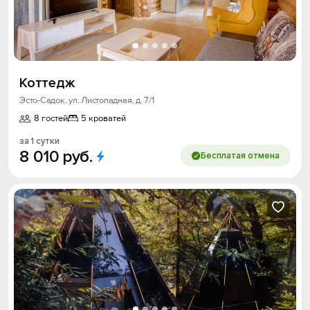
Коттедж
Эсто-Садок, ул. Листопадная, д. 7/1
8 гостей
5 кроватей
за 1 сутки
8
010
руб.
Бесплатая отмена