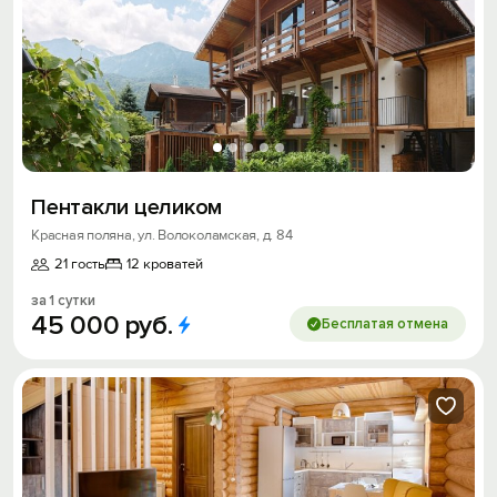
Пентакли целиком
Красная поляна, ул. Волоколамская, д. 84
21 гость
12 кроватей
за 1 сутки
45
000
руб.
Бесплатая отмена