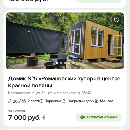
Домик №5 «Романовский хутор» в центре
Красной поляны
Красная поляна, ул. Защитников Кавказа, д. 65/4А
2
2 гостя
Парковка
Закрытый двор
Мангал
20м
за 1 сутки
7
000
руб.
Бесплатая отмена