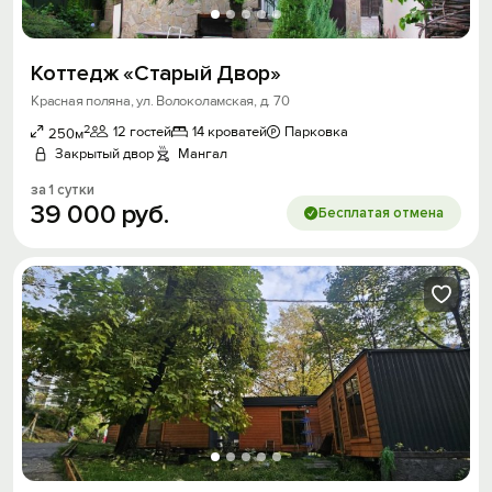
Коттедж «Старый Двор»
Красная поляна, ул. Волоколамская, д. 70
2
12 гостей
14 кроватей
Парковка
250м
Закрытый двор
Мангал
за 1 сутки
39
000
руб.
Бесплатая отмена