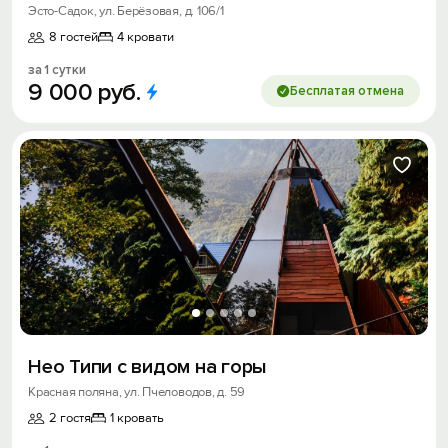
Эсто-Садок, ул. Берёзовая, д. 106/1
8 гостей
4 кровати
за 1 сутки
9
000
руб.
Бесплатая отмена
Нео Типи с видом на горы
Красная поляна, ул. Пчеловодов, д. 59
2 гостя
1 кровать