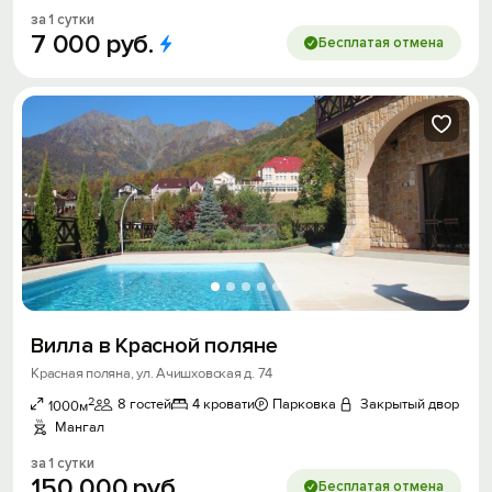
за 1 сутки
7
000
руб.
Бесплатая отмена
Вилла в Красной поляне
Красная поляна, ул. Ачишховская д. 74
2
8 гостей
4 кровати
Парковка
Закрытый двор
1000м
Мангал
за 1 сутки
150
000
руб.
Бесплатая отмена