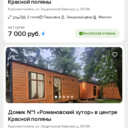
Красной поляны
Красная поляна, ул. Защитников Кавказа, д. 65/4А
2
2 гостя
Парковка
Закрытый двор
Мангал
20м
за 1 сутки
7
000
руб.
Бесплатая отмена
Домик №1 «Романовский хутор» в центре
Красной поляны
Красная поляна, ул. Защитников Кавказа, д. 65/4А