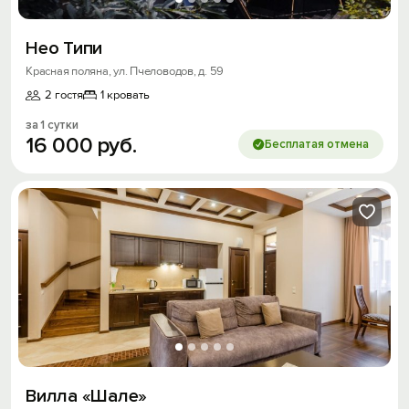
Нео Типи
Красная поляна, ул. Пчеловодов, д. 59
2 гостя
1 кровать
за 1 сутки
16
000
руб.
Бесплатая отмена
Вилла «Шале»