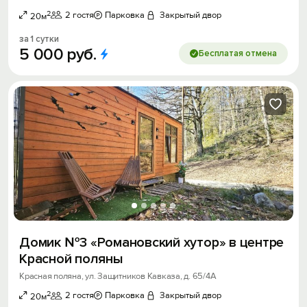
2
2 гостя
Парковка
Закрытый двор
20м
за 1 сутки
5
000
руб.
Бесплатая отмена
Домик №3 «Романовский хутор» в центре
Красной поляны
Красная поляна, ул. Защитников Кавказа, д. 65/4А
2
2 гостя
Парковка
Закрытый двор
20м