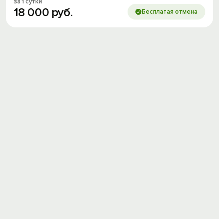
за 1 сутки
18
000
руб.
Бесплатая отмена