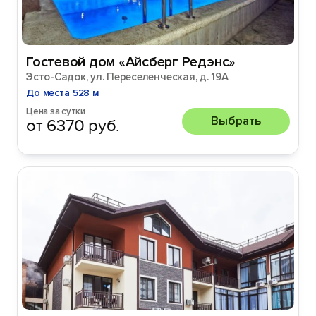
Гостевой дом «Айсберг Редэнс»
Эсто-Садок, ул. Переселенческая, д. 19А
До места 528 м
Цена за сутки
Выбрать
от 6370 руб.