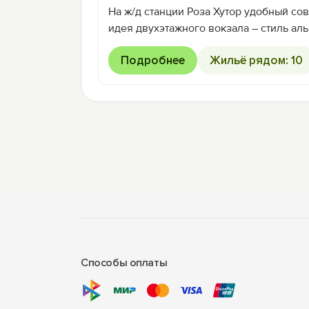
На ж/д станции Роза Хутор удобный со
идея двухэтажного вокзала – стиль ал
Подробнее
Жильё рядом: 10
Способы оплаты