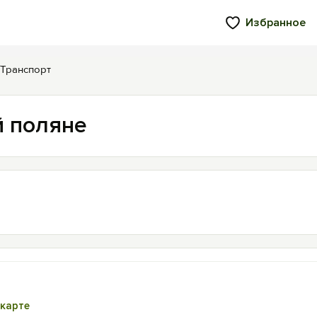
Избранное
Транспорт
й поляне
 карте