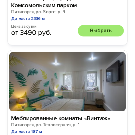
Комсомольским парком
Пятигорск, ул. Зорге, д. 9
До места 2336 м
Цена за сутки
Выбрать
от 3490 руб.
Меблированные комнаты «Винтаж»
Пятигорск, ул. Теплосерная, д. 1
До места 187 м