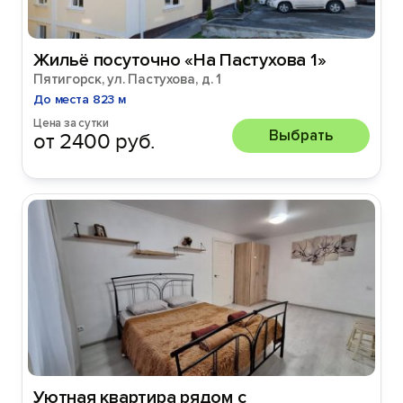
Жильё посуточно «На Пастухова 1»
Пятигорск, ул. Пастухова, д. 1
До места 823 м
Цена за сутки
Выбрать
от 2400 руб.
Уютная квартира рядом с