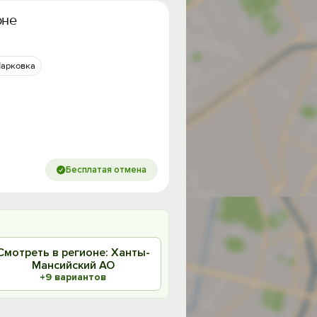
оне
арковка
Бесплатая отмена
Смотреть в регионе: Ханты-
Мансийский АО
+9 вариантов