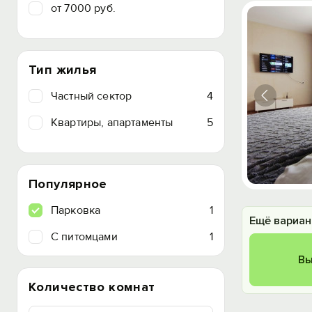
от 7000 руб.
Тип жилья
Частный сектор
4
Квартиры, апартаменты
5
Популярное
Парковка
1
Ещё вариан
C питомцами
1
Вы
Количество комнат